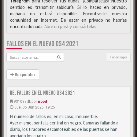
Telegrαm
para resolver tus dudas. ¡Compártelas! Nuestro
sentido es transmitir sabiduría. Si lo haces en privado,
mañana no estará disponible. Encontraste nuestra
comunidad en internet. De estar en privado no habrías
encontrado nada.
Abre un post y compártelas
FALLOS EN EL NUEVO DS4 2021
7 mensajes
Responder
Re: Fallos en el nuevo DS4 2021
#31033
por
wood
Jue, 05 Jun 2025, 19:25
El numero de fallos es, en mi caso, innumerble.
Ayer mismo, pantalla central en negro. Camaras fallando a
diario, los tiradores escamoteables de las puertas se han
averiado los cuatro.