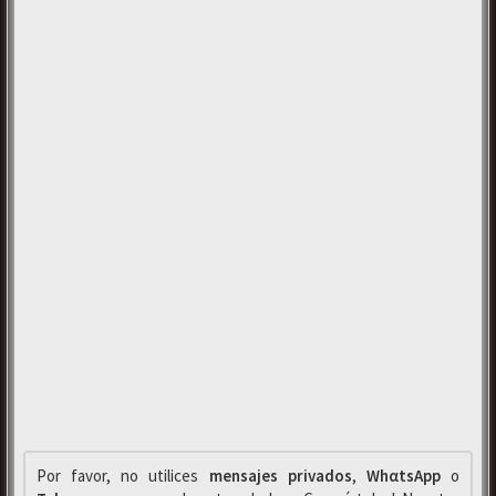
Por favor, no utilices
mensajes privados
,
WhαtsApp
o