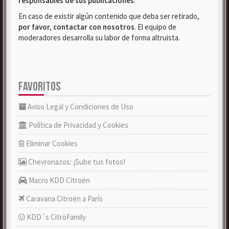
responsables de sus publicaciones
.
En caso de existir algún contenido que deba ser retirado,
por favor, contactar con nosotros
. El equipo de
moderadores desarrolla su labor de forma altruista.
FAVORITOS
Aviso Legal y Condiciones de Uso
Política de Privacidad y Cookies
Eliminar Cookies
Chevronazos: ¡Sube tus fotos!
Macro KDD Citroën
Caravana Citroën a París
KDD´s CitröFamily