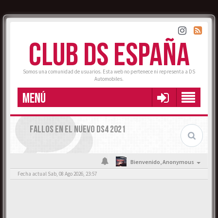
CLUB DS ESPAÑA
Somos una comunidad de usuarios. Esta web no pertenece ni representa a DS
Automobiles.
MENÚ
FALLOS EN EL NUEVO DS4 2021
Bienvenido,
Anonymous
Fecha actual Sab, 08 Ago 2026, 23:57