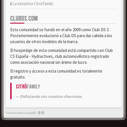
La iniciativa CitröFamily
CLUBDS.COM
Esta comunidad se fundó en el año 2009 como Club DS 3.
Posteriormente evolucionó a Club DS para dar cabida a los
usuarios de otros modelos de la marca.
El hospedaje de esta comunidad está compartido con Club
C5 España - Hydractives, club automovilístico registrado
como asociación nacional sin ánimo de lucro.
El registro y acceso a esta comunidad es totalmente
gratuito.
Citrö
Family
Disfrutando con nuestros chevrones.
Funcionando con phpBB -