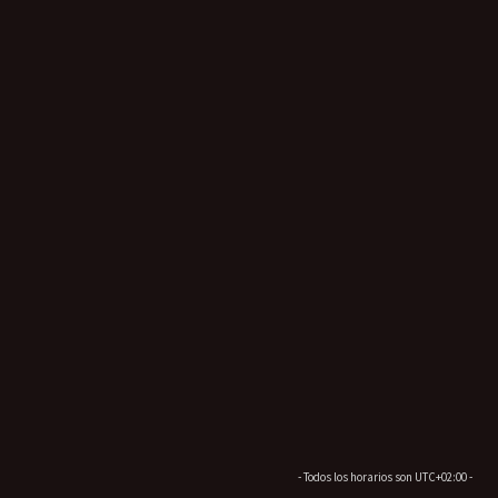
- Todos los horarios son
UTC+02:00
-