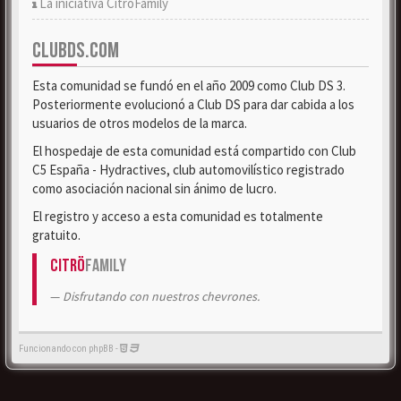
La iniciativa CitröFamily
CLUBDS.COM
Esta comunidad se fundó en el año 2009 como Club DS 3.
Posteriormente evolucionó a Club DS para dar cabida a los
usuarios de otros modelos de la marca.
El hospedaje de esta comunidad está compartido con Club
C5 España - Hydractives, club automovilístico registrado
como asociación nacional sin ánimo de lucro.
El registro y acceso a esta comunidad es totalmente
gratuito.
Citrö
Family
Disfrutando con nuestros chevrones.
Funcionando con phpBB -