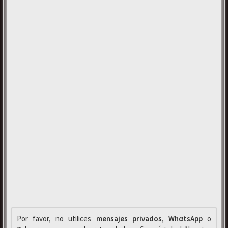
Por favor, no utilices
mensajes privados
,
WhαtsApp
o