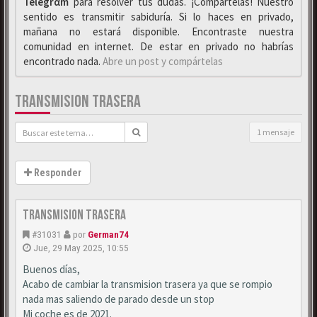
Telegrαm
para resolver tus dudas. ¡Compártelas! Nuestro
sentido es transmitir sabiduría. Si lo haces en privado,
mañana no estará disponible. Encontraste nuestra
comunidad en internet. De estar en privado no habrías
encontrado nada.
Abre un post y compártelas
TRANSMISION TRASERA
1 mensaje
Responder
Transmision trasera
#31031
por
German74
Jue, 29 May 2025, 10:55
Buenos días,
Acabo de cambiar la transmision trasera ya que se rompio
nada mas saliendo de parado desde un stop
Mi coche es de 2021.