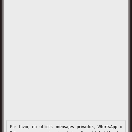
Por favor, no utilices
mensajes privados
,
WhαtsApp
o