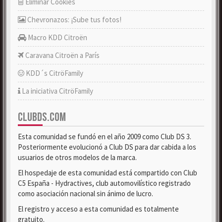
Eliminar Cookies
Chevronazos: ¡Sube tus fotos!
Macro KDD Citroën
Caravana Citroën a París
KDD´s CitröFamily
La iniciativa CitröFamily
CLUBDS.COM
Esta comunidad se fundó en el año 2009 como Club DS 3.
Posteriormente evolucionó a Club DS para dar cabida a los
usuarios de otros modelos de la marca.
El hospedaje de esta comunidad está compartido con Club
C5 España - Hydractives, club automovilístico registrado
como asociación nacional sin ánimo de lucro.
El registro y acceso a esta comunidad es totalmente
gratuito.