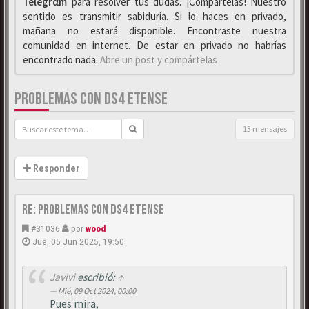
Telegrαm
para resolver tus dudas. ¡Compártelas! Nuestro
sentido es transmitir sabiduría. Si lo haces en privado,
mañana no estará disponible. Encontraste nuestra
comunidad en internet. De estar en privado no habrías
encontrado nada.
Abre un post y compártelas
PROBLEMAS CON DS4 ETENSE
13 mensajes
Responder
Re: Problemas con DS4 etense
#31036
por
wood
Jue, 05 Jun 2025, 19:50
Javivi
escribió:
↑
Mié, 09 Oct 2024, 00:00
Pues mira,