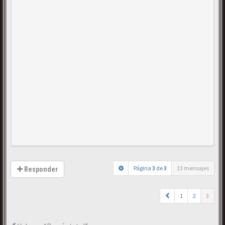
Página
3
de
3
13 mensajes
Responder
1
2
3