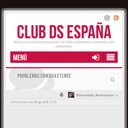
CLUB DS ESPAÑA
Somos una comunidad de usuarios. Esta web no pertenece ni representa a DS
Automobiles.
MENÚ
PROBLEMAS CON DS4 ETENSE
Bienvenido,
Anonymous
Fecha actual Jue, 06 Ago 2026, 15:15