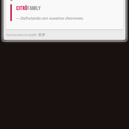
Citrö
Family
Disfrutando con nuestros chevrones.
Funcionando con phpBB -