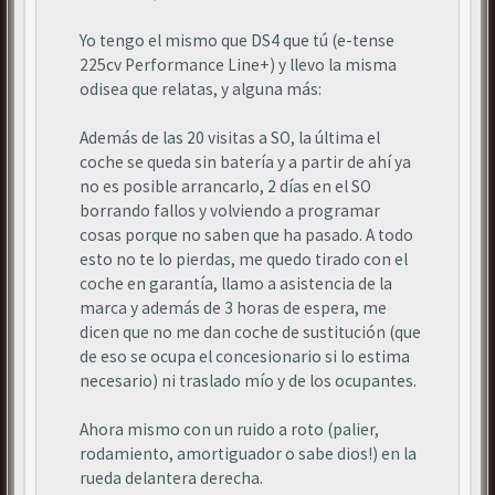
Yo tengo el mismo que DS4 que tú (e-tense
225cv Performance Line+) y llevo la misma
odisea que relatas, y alguna más:
Además de las 20 visitas a SO, la última el
coche se queda sin batería y a partir de ahí ya
no es posible arrancarlo, 2 días en el SO
borrando fallos y volviendo a programar
cosas porque no saben que ha pasado. A todo
esto no te lo pierdas, me quedo tirado con el
coche en garantía, llamo a asistencia de la
marca y además de 3 horas de espera, me
dicen que no me dan coche de sustitución (que
de eso se ocupa el concesionario si lo estima
necesario) ni traslado mío y de los ocupantes.
Ahora mismo con un ruido a roto (palier,
rodamiento, amortiguador o sabe dios!) en la
rueda delantera derecha.