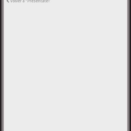
Volver a “Preséntate!”