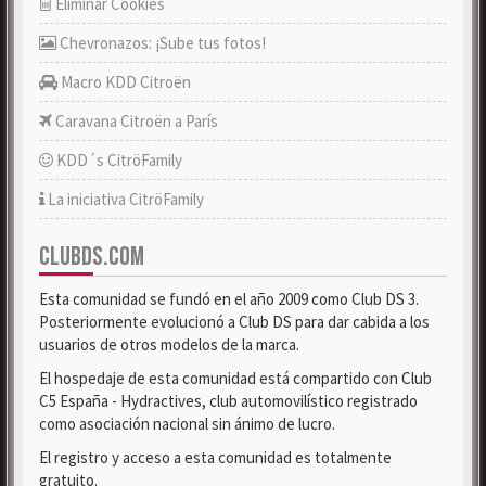
Eliminar Cookies
Chevronazos: ¡Sube tus fotos!
Macro KDD Citroën
Caravana Citroën a París
KDD´s CitröFamily
La iniciativa CitröFamily
CLUBDS.COM
Esta comunidad se fundó en el año 2009 como Club DS 3.
Posteriormente evolucionó a Club DS para dar cabida a los
usuarios de otros modelos de la marca.
El hospedaje de esta comunidad está compartido con Club
C5 España - Hydractives, club automovilístico registrado
como asociación nacional sin ánimo de lucro.
El registro y acceso a esta comunidad es totalmente
gratuito.