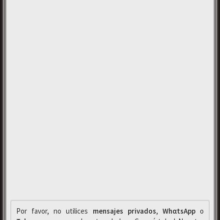
Por favor, no utilices
mensajes privados
,
WhαtsApp
o