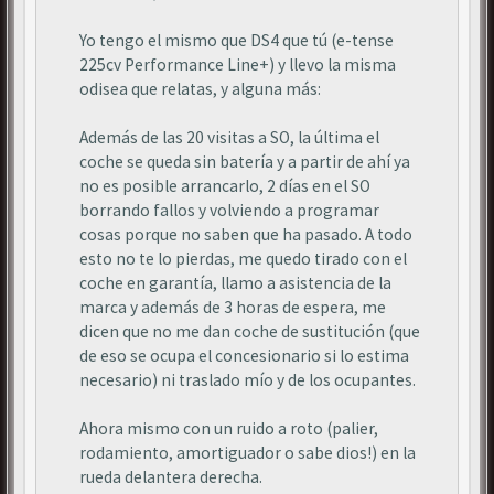
Yo tengo el mismo que DS4 que tú (e-tense
225cv Performance Line+) y llevo la misma
odisea que relatas, y alguna más:
Además de las 20 visitas a SO, la última el
coche se queda sin batería y a partir de ahí ya
no es posible arrancarlo, 2 días en el SO
borrando fallos y volviendo a programar
cosas porque no saben que ha pasado. A todo
esto no te lo pierdas, me quedo tirado con el
coche en garantía, llamo a asistencia de la
marca y además de 3 horas de espera, me
dicen que no me dan coche de sustitución (que
de eso se ocupa el concesionario si lo estima
necesario) ni traslado mío y de los ocupantes.
Ahora mismo con un ruido a roto (palier,
rodamiento, amortiguador o sabe dios!) en la
rueda delantera derecha.