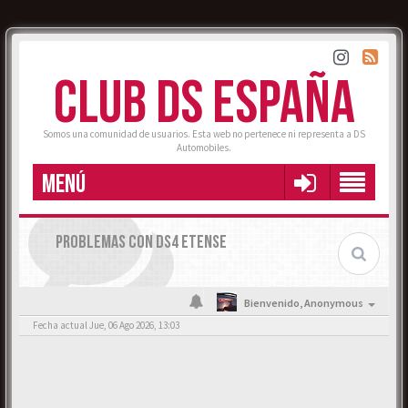
CLUB DS ESPAÑA
Somos una comunidad de usuarios. Esta web no pertenece ni representa a DS
Automobiles.
MENÚ
PROBLEMAS CON DS4 ETENSE
Bienvenido,
Anonymous
Fecha actual Jue, 06 Ago 2026, 13:03