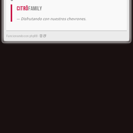
Citrö
Family
Disfrutando con nuestros chevrones.
Funcionando con phpBB -