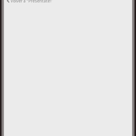
Volver a “Preséntate!”