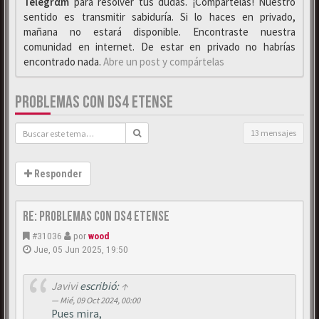
Telegrαm
para resolver tus dudas. ¡Compártelas! Nuestro
sentido es transmitir sabiduría. Si lo haces en privado,
mañana no estará disponible. Encontraste nuestra
comunidad en internet. De estar en privado no habrías
encontrado nada.
Abre un post y compártelas
PROBLEMAS CON DS4 ETENSE
13 mensajes
Responder
Re: Problemas con DS4 etense
#31036
por
wood
Jue, 05 Jun 2025, 19:50
Javivi
escribió:
↑
Mié, 09 Oct 2024, 00:00
Pues mira,