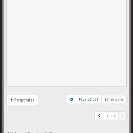
Página
3
de
3
13 mensajes
Responder
1
2
3