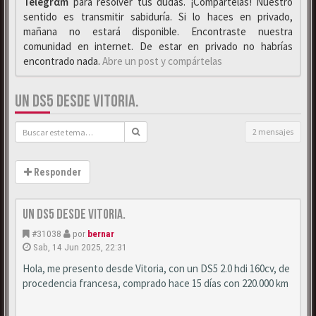
Telegrαm
para resolver tus dudas. ¡Compártelas! Nuestro
sentido es transmitir sabiduría. Si lo haces en privado,
mañana no estará disponible. Encontraste nuestra
comunidad en internet. De estar en privado no habrías
encontrado nada.
Abre un post y compártelas
UN DS5 DESDE VITORIA.
2 mensajes
Responder
Un DS5 desde Vitoria.
#31038
por
bernar
Sab, 14 Jun 2025, 22:31
Hola, me presento desde Vitoria, con un DS5 2.0 hdi 160cv, de
procedencia francesa, comprado hace 15 días con 220.000 km