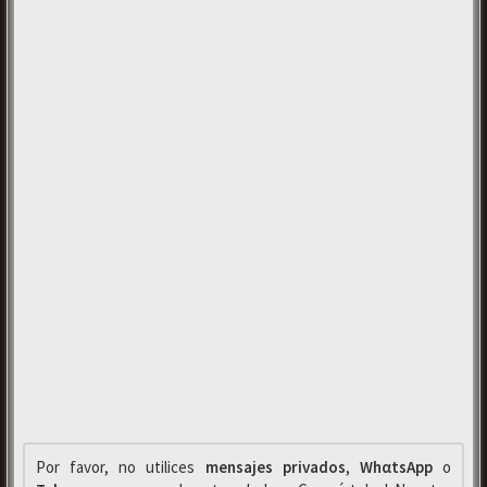
Por favor, no utilices
mensajes privados
,
WhαtsApp
o