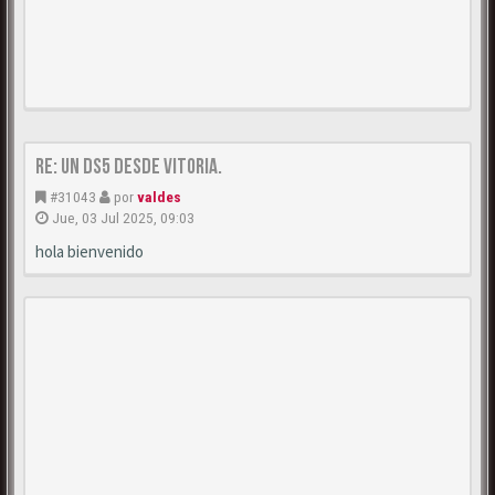
Re: Un DS5 desde Vitoria.
#31043
por
valdes
Jue, 03 Jul 2025, 09:03
hola bienvenido