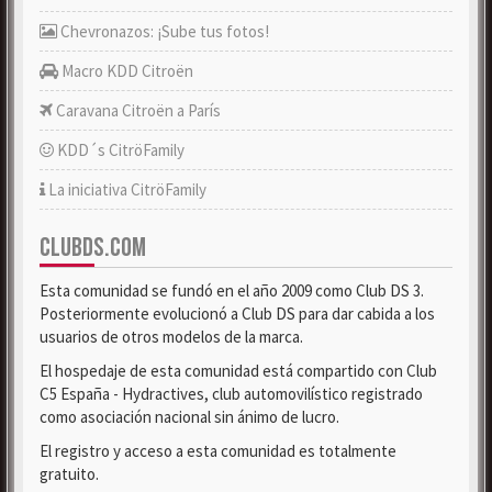
Chevronazos: ¡Sube tus fotos!
Macro KDD Citroën
Caravana Citroën a París
KDD´s CitröFamily
La iniciativa CitröFamily
CLUBDS.COM
Esta comunidad se fundó en el año 2009 como Club DS 3.
Posteriormente evolucionó a Club DS para dar cabida a los
usuarios de otros modelos de la marca.
El hospedaje de esta comunidad está compartido con Club
C5 España - Hydractives, club automovilístico registrado
como asociación nacional sin ánimo de lucro.
El registro y acceso a esta comunidad es totalmente
gratuito.