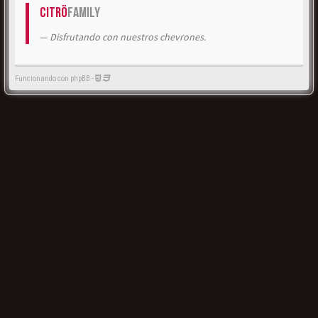
Citrö
Family
Disfrutando con nuestros chevrones.
Funcionando con phpBB -