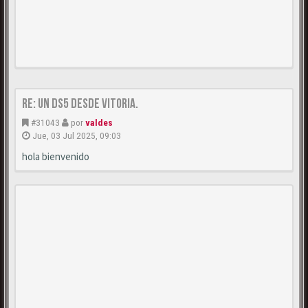
Re: Un DS5 desde Vitoria.
#31043
por
valdes
Jue, 03 Jul 2025, 09:03
hola bienvenido