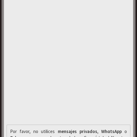
Por favor, no utilices
mensajes privados
,
WhαtsApp
o