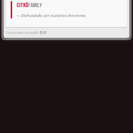
Citrö
Family
Disfrutando con nuestros chevrones.
Funcionando con phpBB -