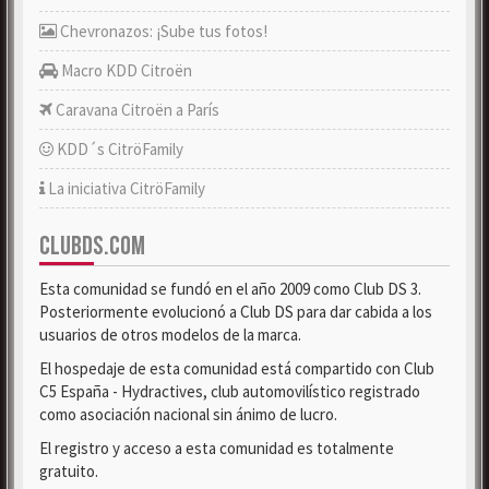
Chevronazos: ¡Sube tus fotos!
Macro KDD Citroën
Caravana Citroën a París
KDD´s CitröFamily
La iniciativa CitröFamily
CLUBDS.COM
Esta comunidad se fundó en el año 2009 como Club DS 3.
Posteriormente evolucionó a Club DS para dar cabida a los
usuarios de otros modelos de la marca.
El hospedaje de esta comunidad está compartido con Club
C5 España - Hydractives, club automovilístico registrado
como asociación nacional sin ánimo de lucro.
El registro y acceso a esta comunidad es totalmente
gratuito.