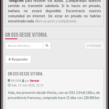
Telegrαm
para resolver tus dudas. ¡Compártelas! Nuestro
sentido es transmitir sabiduría. Si lo haces en privado,
mañana no estará disponible. Encontraste nuestra
comunidad en internet. De estar en privado no habrías
encontrado nada.
Abre un post y compártelas
UN DS5 DESDE VITORIA.
2 mensajes
Responder
Un DS5 desde Vitoria.
#31038
por
bernar
Sab, 14 Jun 2025, 22:31
Hola, me presento desde Vitoria, con un DS5 2.0 hdi 160cv, de
procedencia francesa, comprado hace 15 días con 220.000 km