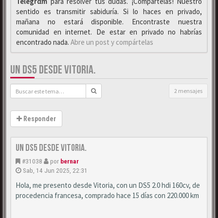
Telegrαm
para resolver tus dudas. ¡Compártelas! Nuestro
sentido es transmitir sabiduría. Si lo haces en privado,
mañana no estará disponible. Encontraste nuestra
comunidad en internet. De estar en privado no habrías
encontrado nada.
Abre un post y compártelas
UN DS5 DESDE VITORIA.
2 mensajes
Responder
Un DS5 desde Vitoria.
#31038
por
bernar
Sab, 14 Jun 2025, 22:31
Hola, me presento desde Vitoria, con un DS5 2.0 hdi 160cv, de
procedencia francesa, comprado hace 15 días con 220.000 km