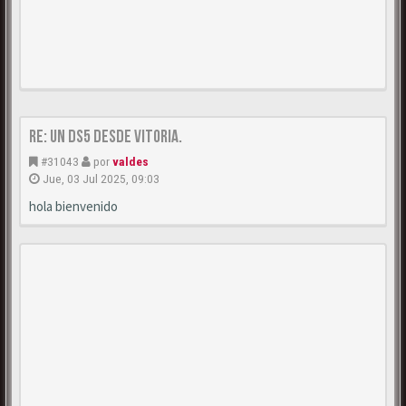
Re: Un DS5 desde Vitoria.
#31043
por
valdes
Jue, 03 Jul 2025, 09:03
hola bienvenido