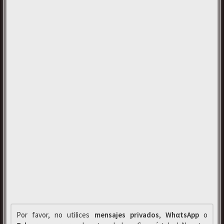
Por favor, no utilices
mensajes privados
,
WhαtsApp
o