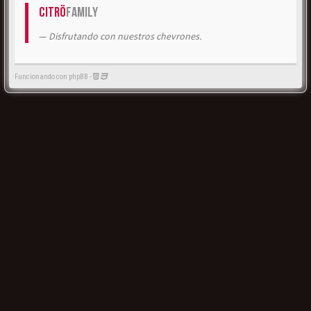
Citrö
Family
Disfrutando con nuestros chevrones.
Funcionando con phpBB -