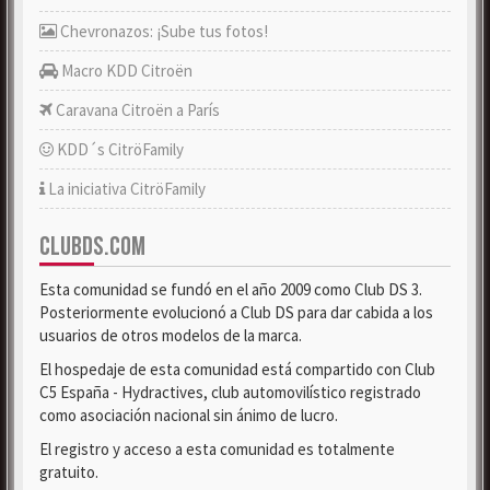
Chevronazos: ¡Sube tus fotos!
Macro KDD Citroën
Caravana Citroën a París
KDD´s CitröFamily
La iniciativa CitröFamily
CLUBDS.COM
Esta comunidad se fundó en el año 2009 como Club DS 3.
Posteriormente evolucionó a Club DS para dar cabida a los
usuarios de otros modelos de la marca.
El hospedaje de esta comunidad está compartido con Club
C5 España - Hydractives, club automovilístico registrado
como asociación nacional sin ánimo de lucro.
El registro y acceso a esta comunidad es totalmente
gratuito.