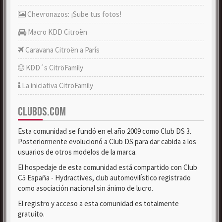
Chevronazos: ¡Sube tus fotos!
Macro KDD Citroën
Caravana Citroën a París
KDD´s CitröFamily
La iniciativa CitröFamily
CLUBDS.COM
Esta comunidad se fundó en el año 2009 como Club DS 3.
Posteriormente evolucionó a Club DS para dar cabida a los
usuarios de otros modelos de la marca.
El hospedaje de esta comunidad está compartido con Club
C5 España - Hydractives, club automovilístico registrado
como asociación nacional sin ánimo de lucro.
El registro y acceso a esta comunidad es totalmente
gratuito.