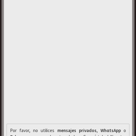
Por favor, no utilices
mensajes privados
,
WhαtsApp
o