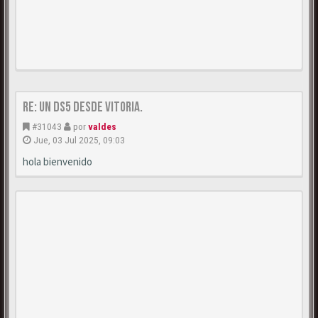
Re: Un DS5 desde Vitoria.
#31043
por
valdes
Jue, 03 Jul 2025, 09:03
hola bienvenido