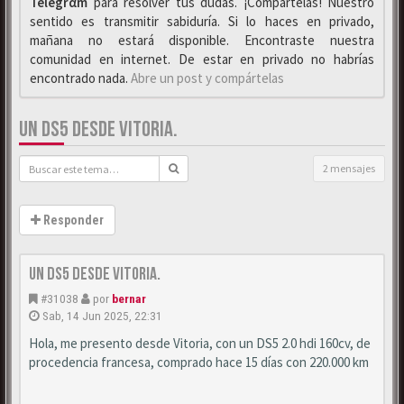
Telegrαm
para resolver tus dudas. ¡Compártelas! Nuestro
sentido es transmitir sabiduría. Si lo haces en privado,
mañana no estará disponible. Encontraste nuestra
comunidad en internet. De estar en privado no habrías
encontrado nada.
Abre un post y compártelas
UN DS5 DESDE VITORIA.
2 mensajes
Responder
Un DS5 desde Vitoria.
#31038
por
bernar
Sab, 14 Jun 2025, 22:31
Hola, me presento desde Vitoria, con un DS5 2.0 hdi 160cv, de
procedencia francesa, comprado hace 15 días con 220.000 km