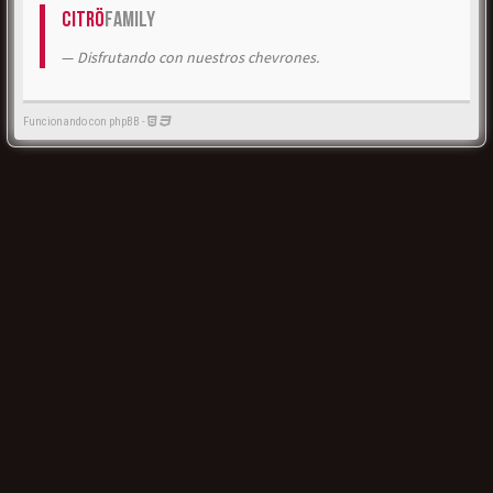
Citrö
Family
Disfrutando con nuestros chevrones.
Funcionando con phpBB -