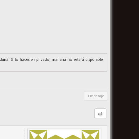
iduría. Si lo haces en privado, mañana no estará disponible.
1 mensaje