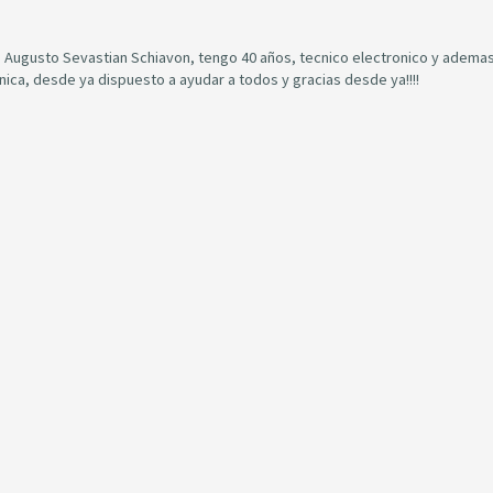
Augusto Sevastian Schiavon, tengo 40 años, tecnico electronico y ademas
onica, desde ya dispuesto a ayudar a todos y gracias desde ya!!!!