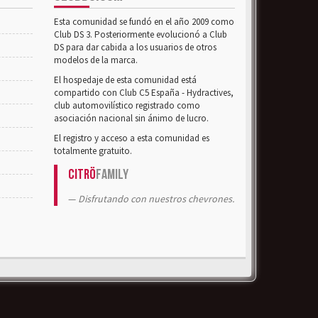
Esta comunidad se fundó en el año 2009 como
Club DS 3. Posteriormente evolucionó a Club
DS para dar cabida a los usuarios de otros
modelos de la marca.
El hospedaje de esta comunidad está
compartido con Club C5 España - Hydractives,
club automovilístico registrado como
asociación nacional sin ánimo de lucro.
El registro y acceso a esta comunidad es
totalmente gratuito.
Citrö
Family
Disfrutando con nuestros chevrones.