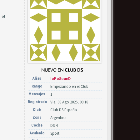
 el
Alias
IoPoSounD
Rango
Empezando en el Club
Mensajes
1
Registrado
Vie, 08 Ago 2025, 08:18
Club
Club DS España
Zona
Argentina
Coche
DS 4
Acabado
Sport