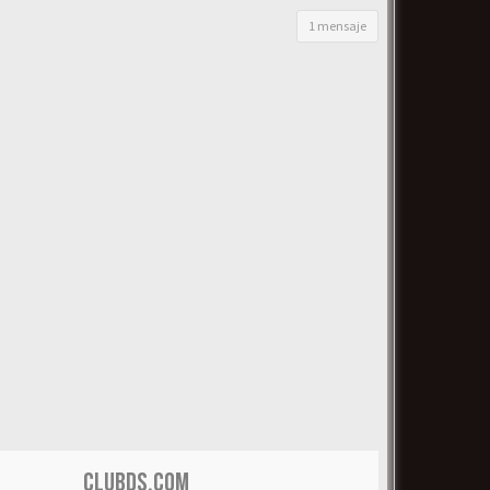
1 mensaje
CLUBDS.COM