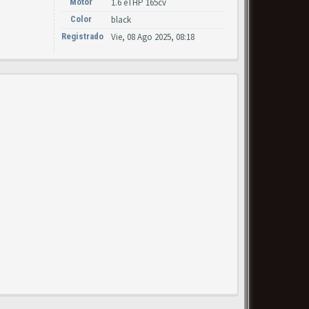
Motor
1.6 eTHP 165cv
Color
black
Registrado
Vie, 08 Ago 2025, 08:18