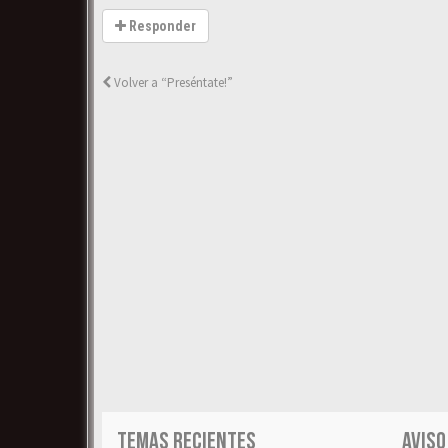
Responder
Volver a “Preséntate!”
TEMAS RECIENTES
AVISO