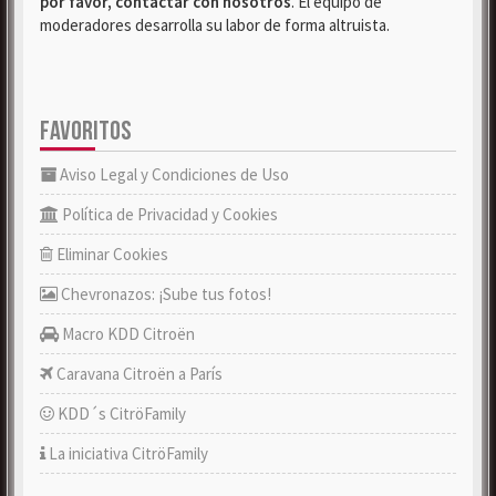
por favor, contactar con nosotros
. El equipo de
moderadores desarrolla su labor de forma altruista.
FAVORITOS
Aviso Legal y Condiciones de Uso
Política de Privacidad y Cookies
Eliminar Cookies
Chevronazos: ¡Sube tus fotos!
Macro KDD Citroën
Caravana Citroën a París
KDD´s CitröFamily
La iniciativa CitröFamily