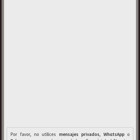
Por favor, no utilices
mensajes privados
,
WhαtsApp
o