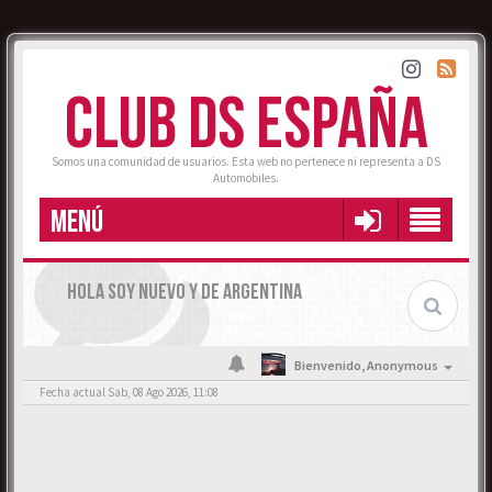
CLUB DS ESPAÑA
Somos una comunidad de usuarios. Esta web no pertenece ni representa a DS
Automobiles.
MENÚ
HOLA SOY NUEVO Y DE ARGENTINA
Bienvenido,
Anonymous
Fecha actual Sab, 08 Ago 2026, 11:08