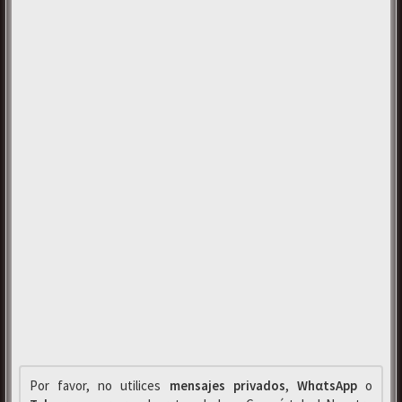
Por favor, no utilices
mensajes privados
,
WhαtsApp
o