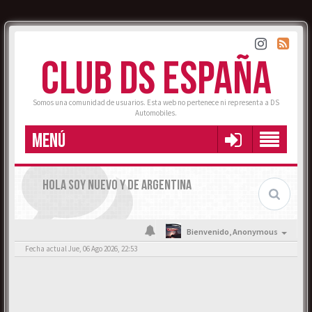
CLUB DS ESPAÑA
Somos una comunidad de usuarios. Esta web no pertenece ni representa a DS
Automobiles.
MENÚ
HOLA SOY NUEVO Y DE ARGENTINA
Bienvenido,
Anonymous
Fecha actual Jue, 06 Ago 2026, 22:53