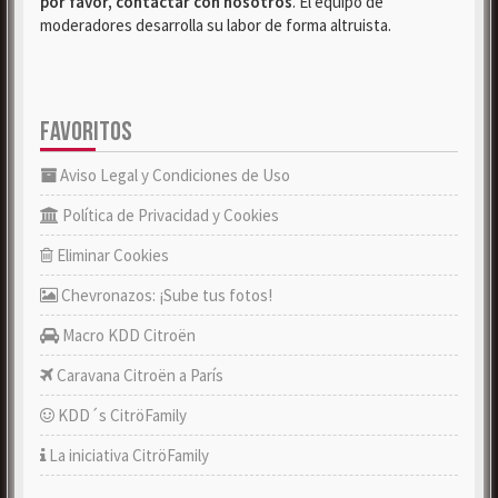
por favor, contactar con nosotros
. El equipo de
moderadores desarrolla su labor de forma altruista.
FAVORITOS
Aviso Legal y Condiciones de Uso
Política de Privacidad y Cookies
Eliminar Cookies
Chevronazos: ¡Sube tus fotos!
Macro KDD Citroën
Caravana Citroën a París
KDD´s CitröFamily
La iniciativa CitröFamily