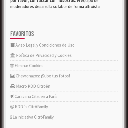
por favor, contactar con nosotros
. El equipo de
moderadores desarrolla su labor de forma altruista.
FAVORITOS
Aviso Legal y Condiciones de Uso
Política de Privacidad y Cookies
Eliminar Cookies
Chevronazos: ¡Sube tus fotos!
Macro KDD Citroën
Caravana Citroën a París
KDD´s CitröFamily
La iniciativa CitröFamily