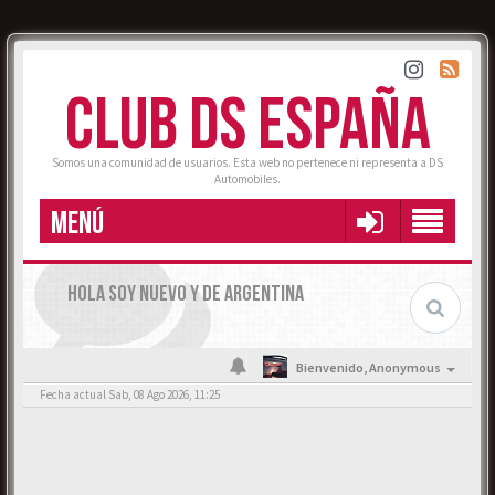
CLUB DS ESPAÑA
Somos una comunidad de usuarios. Esta web no pertenece ni representa a DS
Automobiles.
MENÚ
HOLA SOY NUEVO Y DE ARGENTINA
Bienvenido,
Anonymous
Fecha actual Sab, 08 Ago 2026, 11:25