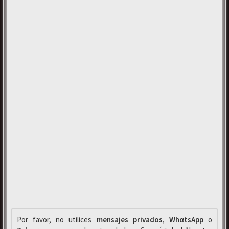
Por favor, no utilices
mensajes privados
,
WhαtsApp
o