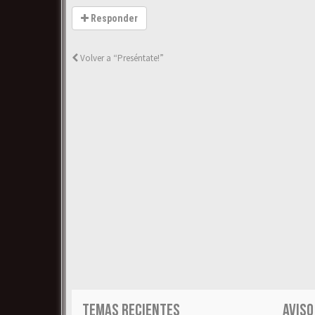
Responder
Volver a “Preséntate!”
TEMAS RECIENTES
AVISO