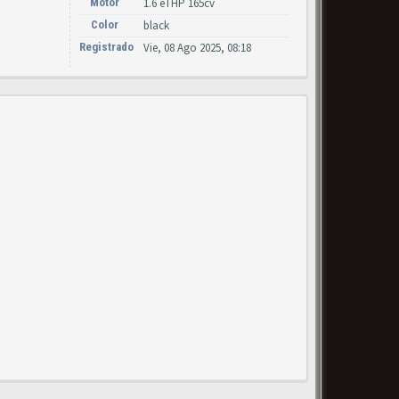
Motor
1.6 eTHP 165cv
Color
black
Registrado
Vie, 08 Ago 2025, 08:18