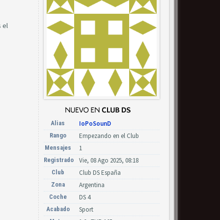
 el
Alias
IoPoSounD
Rango
Empezando en el Club
Mensajes
1
Registrado
Vie, 08 Ago 2025, 08:18
Club
Club DS España
Zona
Argentina
Coche
DS 4
Acabado
Sport