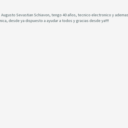
Augusto Sevastian Schiavon, tengo 40 años, tecnico electronico y ademas
onica, desde ya dispuesto a ayudar a todos y gracias desde ya!!!!