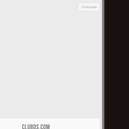
1 mensaje
CLUBDS.COM