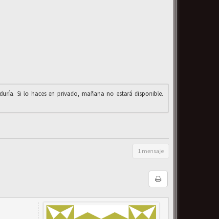
iduría. Si lo haces en privado, mañana no estará disponible.
1 mensaje