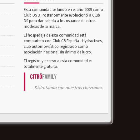
Esta comunidad se fundó en el año 2009 como
Club DS 3. Posteriormente evolucionó a Club
DS para dar cabida a los usuarios de otros
modelos de la marca.
El hospedaje de esta comunidad está
compartido con Club C5 España - Hydractives,
club automovilístico registrado como
asociación nacional sin ánimo de lucro.
El registro y acceso a esta comunidad es
totalmente gratuito.
Citrö
Family
Disfrutando con nuestros chevrones.