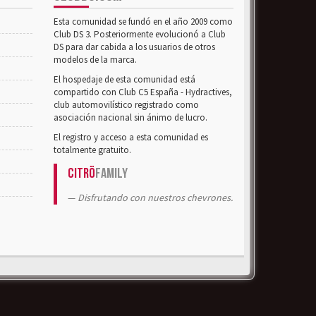
Esta comunidad se fundó en el año 2009 como
Club DS 3. Posteriormente evolucionó a Club
DS para dar cabida a los usuarios de otros
modelos de la marca.
El hospedaje de esta comunidad está
compartido con Club C5 España - Hydractives,
club automovilístico registrado como
asociación nacional sin ánimo de lucro.
El registro y acceso a esta comunidad es
totalmente gratuito.
Citrö
Family
Disfrutando con nuestros chevrones.