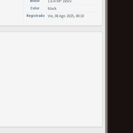
Motor
1.6 eTHP 165cv
Color
black
Registrado
Vie, 08 Ago 2025, 08:18