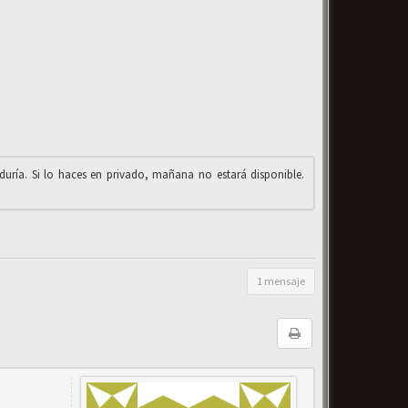
iduría. Si lo haces en privado, mañana no estará disponible.
1 mensaje