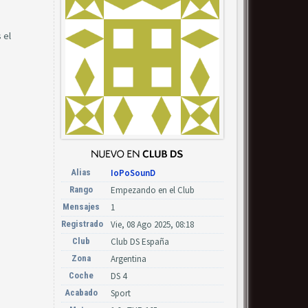
 el
Alias
IoPoSounD
Rango
Empezando en el Club
Mensajes
1
Registrado
Vie, 08 Ago 2025, 08:18
Club
Club DS España
Zona
Argentina
Coche
DS 4
Acabado
Sport