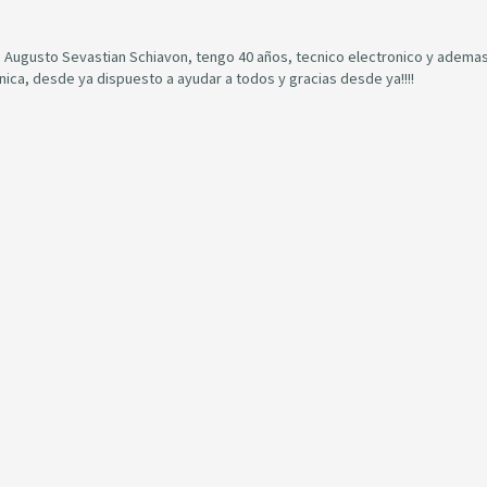
Augusto Sevastian Schiavon, tengo 40 años, tecnico electronico y ademas
onica, desde ya dispuesto a ayudar a todos y gracias desde ya!!!!