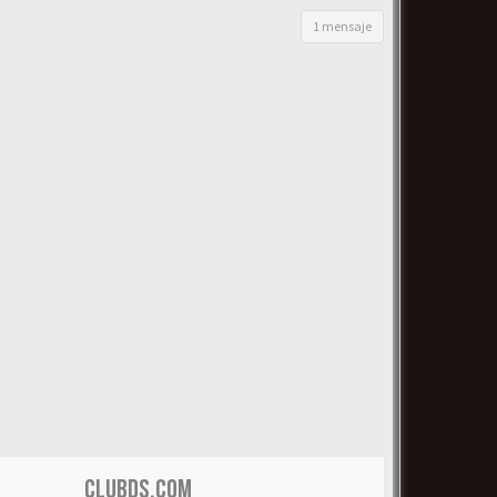
1 mensaje
CLUBDS.COM