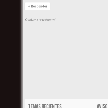
Responder
Volver a “Preséntate!”
TEMAS RECIENTES
AVISO