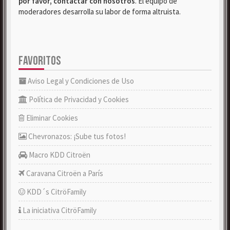
por favor, contactar con nosotros
. El equipo de
moderadores desarrolla su labor de forma altruista.
FAVORITOS
Aviso Legal y Condiciones de Uso
Política de Privacidad y Cookies
Eliminar Cookies
Chevronazos: ¡Sube tus fotos!
Macro KDD Citroën
Caravana Citroën a París
KDD´s CitröFamily
La iniciativa CitröFamily