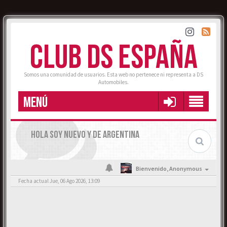
CLUB DS ESPAÑA
Somos una comunidad de usuarios. Esta web no pertenece ni representa a DS
Automobiles.
MENÚ
HOLA SOY NUEVO Y DE ARGENTINA
Bienvenido,
Anonymous
Fecha actual Jue, 06 Ago 2026, 13:09