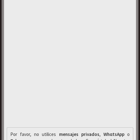
Por favor, no utilices
mensajes privados
,
WhαtsApp
o