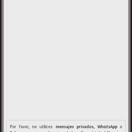
Por favor, no utilices
mensajes privados
,
WhαtsApp
o