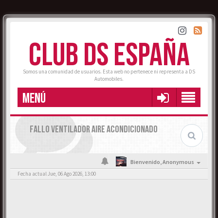
CLUB DS ESPAÑA
Somos una comunidad de usuarios. Esta web no pertenece ni representa a DS
Automobiles.
MENÚ
FALLO VENTILADOR AIRE ACONDICIONADO
Bienvenido,
Anonymous
Fecha actual Jue, 06 Ago 2026, 13:00