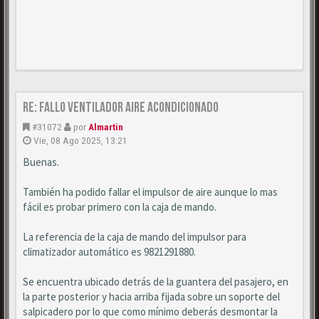
Re: Fallo ventilador aire acondicionado
#31072
por
Almartin
Vie, 08 Ago 2025, 13:21
Buenas.
También ha podido fallar el impulsor de aire aunque lo mas
fácil es probar primero con la caja de mando.
La referencia de la caja de mando del impulsor para
climatizador automático es 9821291880.
Se encuentra ubicado detrás de la guantera del pasajero, en
la parte posterior y hacia arriba fijada sobre un soporte del
salpicadero por lo que como mínimo deberás desmontar la