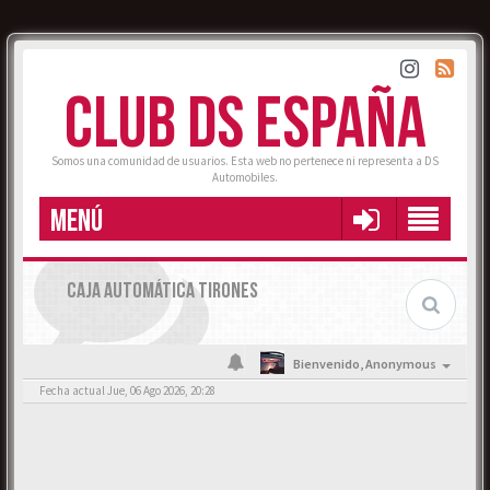
CLUB DS ESPAÑA
Somos una comunidad de usuarios. Esta web no pertenece ni representa a DS
Automobiles.
MENÚ
CAJA AUTOMÁTICA TIRONES
Bienvenido,
Anonymous
Fecha actual Jue, 06 Ago 2026, 20:28