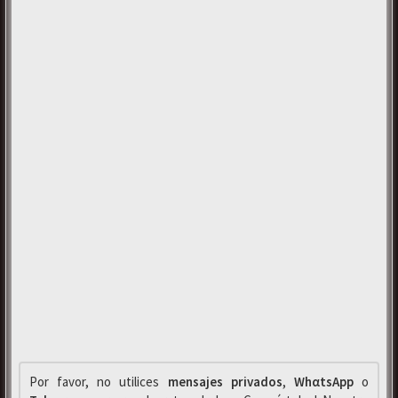
Por favor, no utilices
mensajes privados
,
WhαtsApp
o