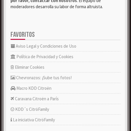
por favor, contactar con nosotros
. El equipo de
moderadores desarrolla su labor de forma altruista.
FAVORITOS
Aviso Legal y Condiciones de Uso
Política de Privacidad y Cookies
Eliminar Cookies
Chevronazos: ¡Sube tus fotos!
Macro KDD Citroën
Caravana Citroën a París
KDD´s CitröFamily
La iniciativa CitröFamily