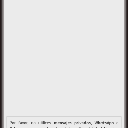
Por favor, no utilices
mensajes privados
,
WhαtsApp
o