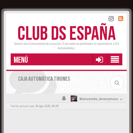
CLUB DS ESPAÑA
Somos una comunidad de usuarios. Esta web no pertenece ni representa a DS
Automobiles.
MENÚ
CAJA AUTOMÁTICA TIRONES
Bienvenido,
Anonymous
Fecha actual Jue, 06 Ago 2026, 08:09