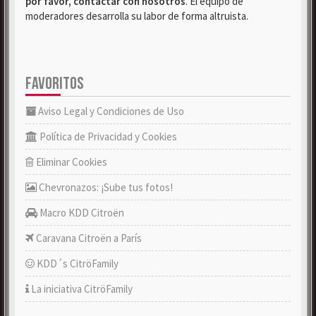
por favor, contactar con nosotros
. El equipo de
moderadores desarrolla su labor de forma altruista.
FAVORITOS
Aviso Legal y Condiciones de Uso
Política de Privacidad y Cookies
Eliminar Cookies
Chevronazos: ¡Sube tus fotos!
Macro KDD Citroën
Caravana Citroën a París
KDD´s CitröFamily
La iniciativa CitröFamily