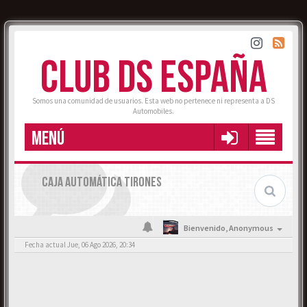
CLUB DS ESPAÑA
Somos una comunidad de usuarios. Esta web no pertenece ni representa a DS
Automobiles.
MENÚ
CAJA AUTOMÁTICA TIRONES
Bienvenido,
Anonymous
Fecha actual Jue, 06 Ago 2026, 20:34