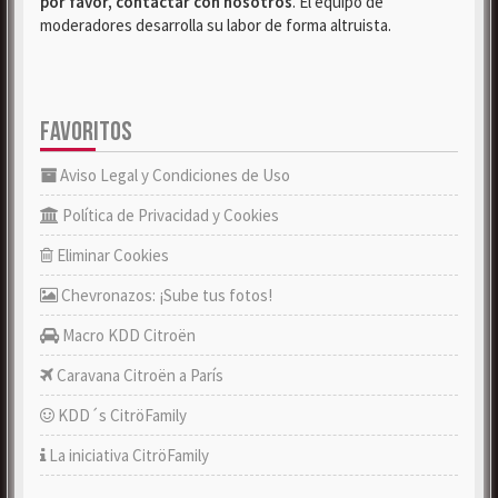
por favor, contactar con nosotros
. El equipo de
moderadores desarrolla su labor de forma altruista.
FAVORITOS
Aviso Legal y Condiciones de Uso
Política de Privacidad y Cookies
Eliminar Cookies
Chevronazos: ¡Sube tus fotos!
Macro KDD Citroën
Caravana Citroën a París
KDD´s CitröFamily
La iniciativa CitröFamily