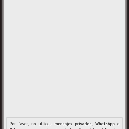
Por favor, no utilices
mensajes privados
,
WhαtsApp
o