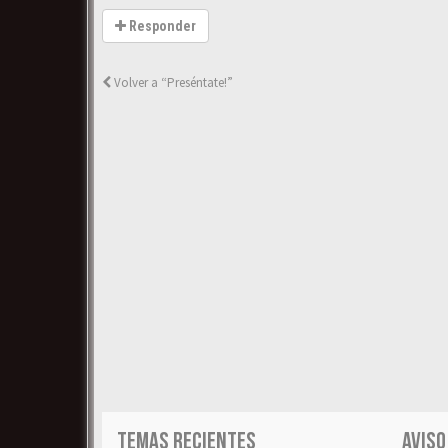
Responder
Volver a “Preséntate!”
TEMAS RECIENTES
AVISO