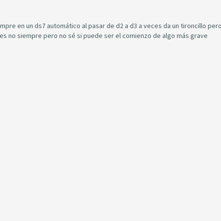
re en un ds7 automático al pasar de d2 a d3 a veces da un tironcillo pero
eces no siempre pero no sé si puede ser el comienzo de algo más grave