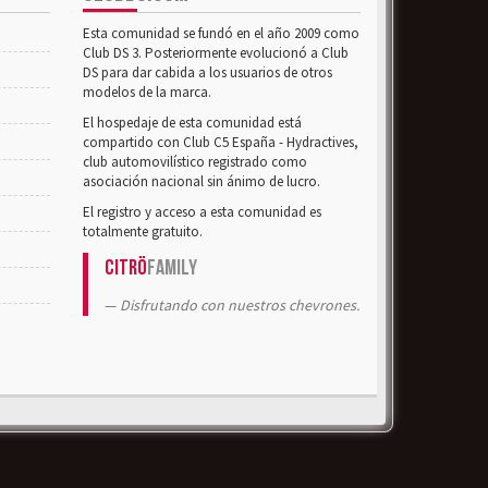
Esta comunidad se fundó en el año 2009 como
Club DS 3. Posteriormente evolucionó a Club
DS para dar cabida a los usuarios de otros
modelos de la marca.
El hospedaje de esta comunidad está
compartido con Club C5 España - Hydractives,
club automovilístico registrado como
asociación nacional sin ánimo de lucro.
El registro y acceso a esta comunidad es
totalmente gratuito.
Citrö
Family
Disfrutando con nuestros chevrones.