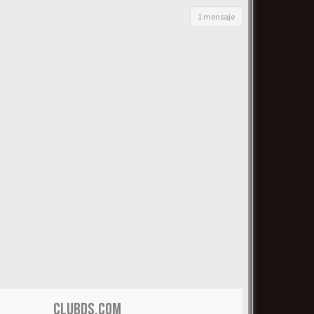
1 mensaje
CLUBDS.COM