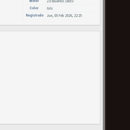
Motor
2.0 BlueHDi 180cv
Color
Gris
Registrado
Jue, 05 Feb 2026, 22:25