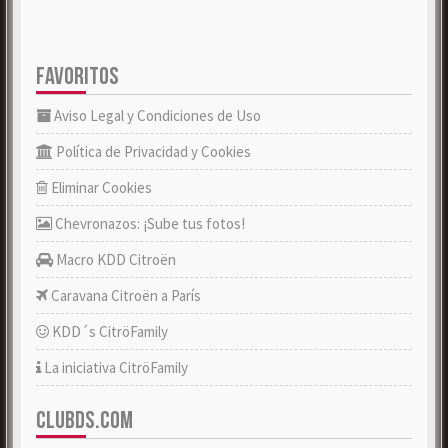
FAVORITOS
Aviso Legal y Condiciones de Uso
Política de Privacidad y Cookies
Eliminar Cookies
Chevronazos: ¡Sube tus fotos!
Macro KDD Citroën
Caravana Citroën a París
KDD´s CitröFamily
La iniciativa CitröFamily
CLUBDS.COM