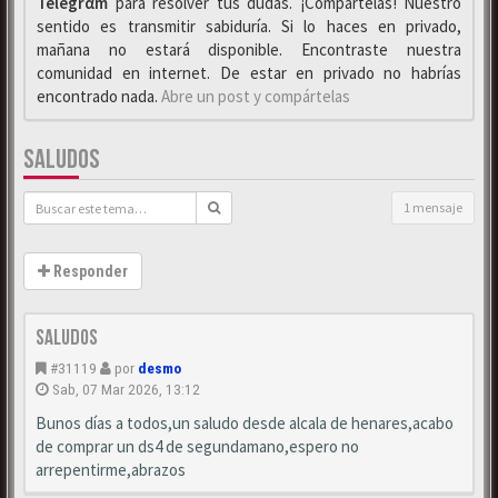
Telegrαm
para resolver tus dudas. ¡Compártelas! Nuestro
sentido es transmitir sabiduría. Si lo haces en privado,
mañana no estará disponible. Encontraste nuestra
comunidad en internet. De estar en privado no habrías
encontrado nada.
Abre un post y compártelas
SALUDOS
1 mensaje
Responder
saludos
#31119
por
desmo
Sab, 07 Mar 2026, 13:12
Bunos días a todos,un saludo desde alcala de henares,acabo
de comprar un ds4 de segundamano,espero no
arrepentirme,abrazos