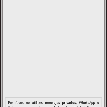
Por favor, no utilices
mensajes privados
,
WhαtsApp
o