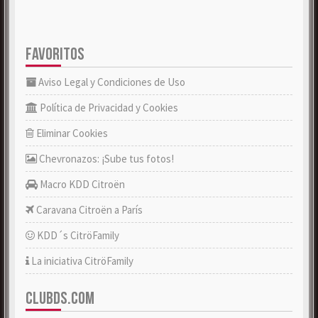
FAVORITOS
Aviso Legal y Condiciones de Uso
Política de Privacidad y Cookies
Eliminar Cookies
Chevronazos: ¡Sube tus fotos!
Macro KDD Citroën
Caravana Citroën a París
KDD´s CitröFamily
La iniciativa CitröFamily
CLUBDS.COM