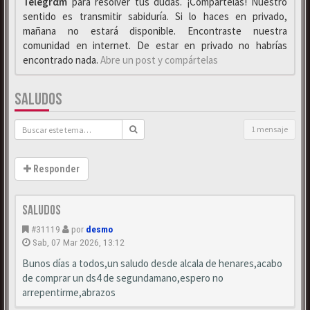
Telegrαm
para resolver tus dudas. ¡Compártelas! Nuestro
sentido es transmitir sabiduría. Si lo haces en privado,
mañana no estará disponible. Encontraste nuestra
comunidad en internet. De estar en privado no habrías
encontrado nada.
Abre un post y compártelas
SALUDOS
1 mensaje
Responder
saludos
#31119
por
desmo
Sab, 07 Mar 2026, 13:12
Bunos días a todos,un saludo desde alcala de henares,acabo
de comprar un ds4 de segundamano,espero no
arrepentirme,abrazos