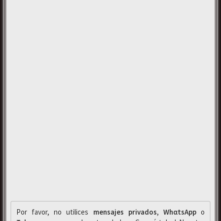
Por favor, no utilices
mensajes privados
,
WhαtsApp
o