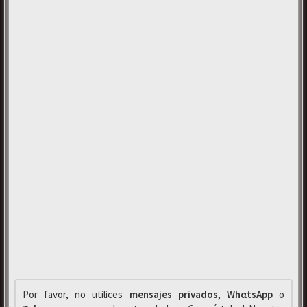
Por favor, no utilices
mensajes privados
,
WhαtsApp
o