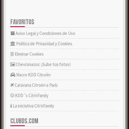
FAVORITOS
Aviso Legal y Condiciones de Uso
Política de Privacidad y Cookies
Eliminar Cookies
Chevronazos: ¡Sube tus fotos!
Macro KDD Citroën
Caravana Citroën a París
KDD´s CitröFamily
La iniciativa CitröFamily
CLUBDS.COM