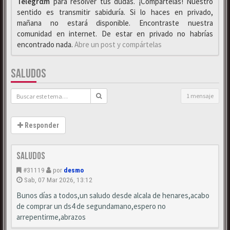
Telegrαm
para resolver tus dudas. ¡Compártelas! Nuestro
sentido es transmitir sabiduría. Si lo haces en privado,
mañana no estará disponible. Encontraste nuestra
comunidad en internet. De estar en privado no habrías
encontrado nada.
Abre un post y compártelas
SALUDOS
1 mensaje
Responder
saludos
#31119
por
desmo
Sab, 07 Mar 2026, 13:12
Bunos días a todos,un saludo desde alcala de henares,acabo
de comprar un ds4 de segundamano,espero no
arrepentirme,abrazos