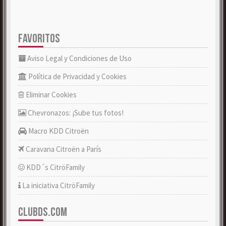
FAVORITOS
Aviso Legal y Condiciones de Uso
Política de Privacidad y Cookies
Eliminar Cookies
Chevronazos: ¡Sube tus fotos!
Macro KDD Citroën
Caravana Citroën a París
KDD´s CitröFamily
La iniciativa CitröFamily
CLUBDS.COM