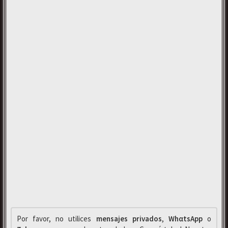
Por favor, no utilices
mensajes privados
,
WhαtsApp
o