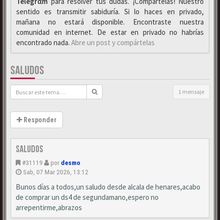
Telegrαm
para resolver tus dudas. ¡Compártelas! Nuestro
sentido es transmitir sabiduría. Si lo haces en privado,
mañana no estará disponible. Encontraste nuestra
comunidad en internet. De estar en privado no habrías
encontrado nada.
Abre un post y compártelas
SALUDOS
1 mensaje
Responder
saludos
#31119
por
desmo
Sab, 07 Mar 2026, 13:12
Bunos días a todos,un saludo desde alcala de henares,acabo
de comprar un ds4 de segundamano,espero no
arrepentirme,abrazos