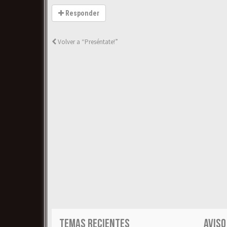
Responder
Volver a “Preséntate!”
TEMAS RECIENTES
AVISO