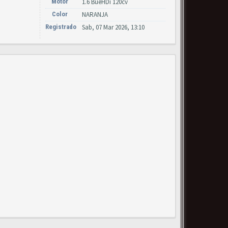
Motor
1.6 BueHDi 120cv
Color
NARANJA
Registrado
Sab, 07 Mar 2026, 13:10