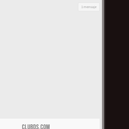
1 mensaje
CLUBDS.COM