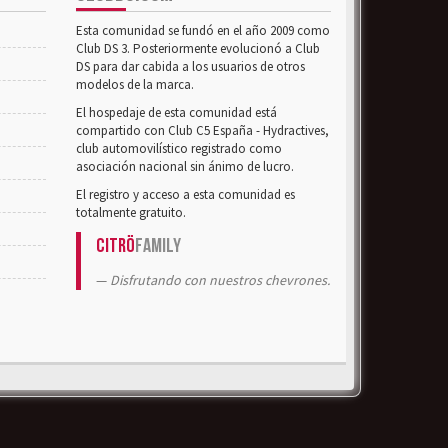
Esta comunidad se fundó en el año 2009 como
Club DS 3. Posteriormente evolucionó a Club
DS para dar cabida a los usuarios de otros
modelos de la marca.
El hospedaje de esta comunidad está
compartido con Club C5 España - Hydractives,
club automovilístico registrado como
asociación nacional sin ánimo de lucro.
El registro y acceso a esta comunidad es
totalmente gratuito.
Citrö
Family
Disfrutando con nuestros chevrones.