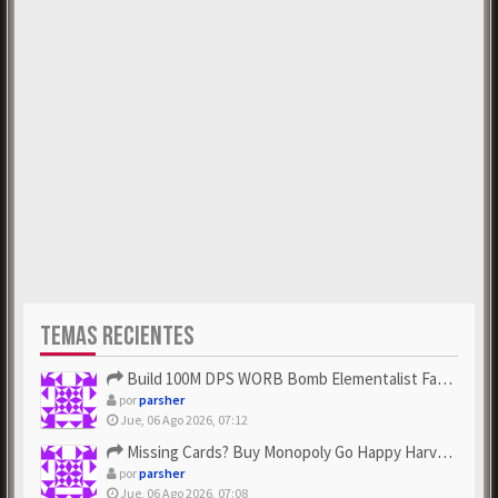
TEMAS RECIENTES
Build 100M DPS WORB Bomb Elementalist Fast - Grab POE Curren...
por
parsher
Jue, 06 Ago 2026, 07:12
Missing Cards? Buy Monopoly Go Happy Harvest with Looney Tun...
por
parsher
Jue, 06 Ago 2026, 07:08