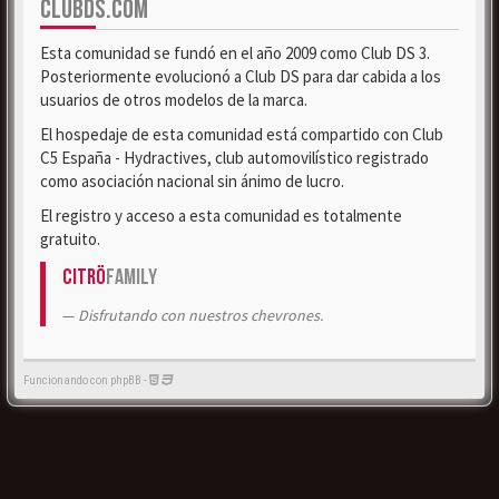
CLUBDS.COM
Esta comunidad se fundó en el año 2009 como Club DS 3.
Posteriormente evolucionó a Club DS para dar cabida a los
usuarios de otros modelos de la marca.
El hospedaje de esta comunidad está compartido con Club
C5 España - Hydractives, club automovilístico registrado
como asociación nacional sin ánimo de lucro.
El registro y acceso a esta comunidad es totalmente
gratuito.
Citrö
Family
Disfrutando con nuestros chevrones.
Funcionando con phpBB -