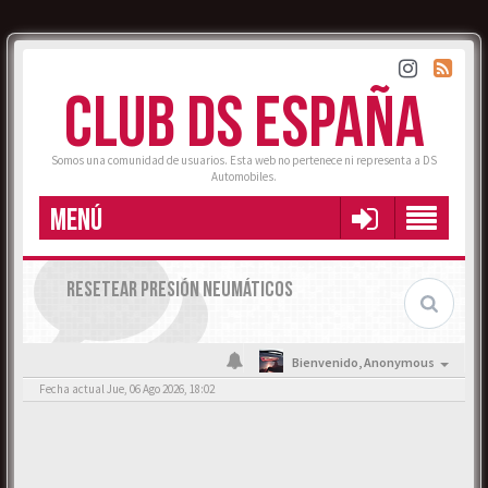
CLUB DS ESPAÑA
Somos una comunidad de usuarios. Esta web no pertenece ni representa a DS
Automobiles.
MENÚ
RESETEAR PRESIÓN NEUMÁTICOS
Bienvenido,
Anonymous
Fecha actual Jue, 06 Ago 2026, 18:02