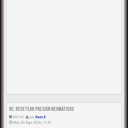
Re: Resetear presión neumáticos
#31161
por
Desi 5
Mar, 04 Ago 2026, 17:01