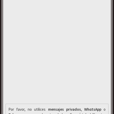
Por favor, no utilices
mensajes privados
,
WhαtsApp
o