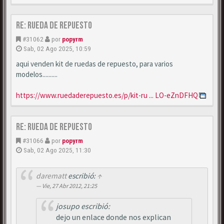
Re: Rueda de repuesto
#31062
por
popyrm
Sab, 02 Ago 2025, 10:59
aqui venden kit de ruedas de repuesto, para varios
modelos..........
https://www.ruedaderepuesto.es/p/kit-ru ... LO-eZnDFHQ
Re: Rueda de repuesto
#31066
por
popyrm
Sab, 02 Ago 2025, 11:30
darematt
escribió:
↑
Vie, 27 Abr 2012, 21:25
josupo escribió:
dejo un enlace donde nos explican