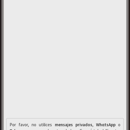
Por favor, no utilices
mensajes privados
,
WhαtsApp
o