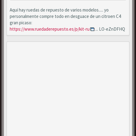
Aqui hay ruedas de repuesto de varios modelos..... yo
personalmente compre todo en desguace de un citroen C4
gran picaso:
https://www.ruedaderepuesto.es/p/kit-ru
... LO-eZnDFHQ