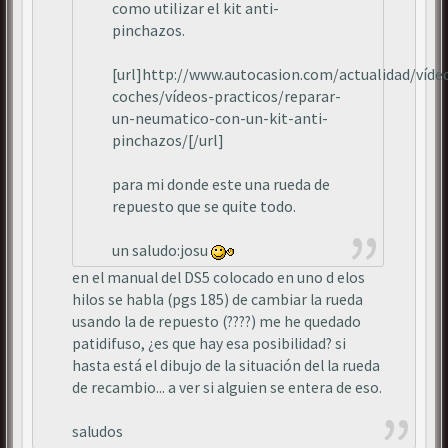
como utilizar el kit anti-
pinchazos.
[url]http://www.autocasion.com/actualidad/víde
coches/vídeos-practicos/reparar-
un-neumatico-con-un-kit-anti-
pinchazos/[/url]
para mi donde este una rueda de
repuesto que se quite todo.
un saludo:josu
en el manual del DS5 colocado en uno d elos
hilos se habla (pgs 185) de cambiar la rueda
usando la de repuesto (????) me he quedado
patidifuso, ¿es que hay esa posibilidad? si
hasta está el dibujo de la situación del la rueda
de recambio... a ver si alguien se entera de eso.
saludos