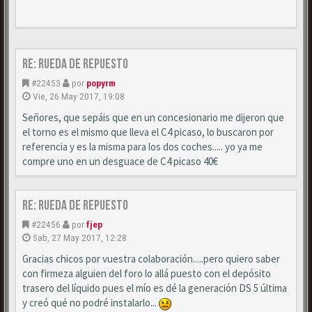
Re: Rueda de repuesto
#22453
por
popyrm
Vie, 26 May 2017, 19:08
Señores, que sepáis que en un concesionario me dijeron que
el torno es el mismo que lleva el C4 picaso, lo buscaron por
referencia y es la misma para los dos coches..... yo ya me
compre uno en un desguace de C4 picaso 40€
Re: Rueda de repuesto
#22456
por
fjep
Sab, 27 May 2017, 12:28
Gracias chicos por vuestra colaboración.....pero quiero saber
con firmeza alguien del foro lo allá puesto con el depósito
trasero del líquido pues el mío es dé la generación DS 5 última
y creó qué no podré instalarlo...