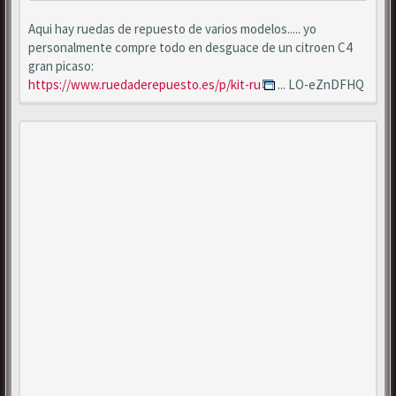
Aqui hay ruedas de repuesto de varios modelos..... yo
personalmente compre todo en desguace de un citroen C4
gran picaso:
https://www.ruedaderepuesto.es/p/kit-ru
... LO-eZnDFHQ