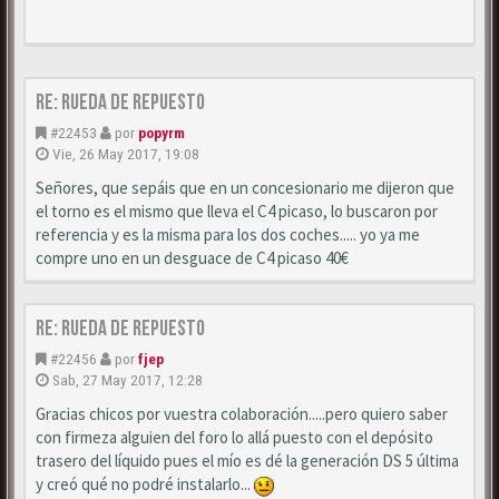
Re: Rueda de repuesto
#22453
por
popyrm
Vie, 26 May 2017, 19:08
Señores, que sepáis que en un concesionario me dijeron que
el torno es el mismo que lleva el C4 picaso, lo buscaron por
referencia y es la misma para los dos coches..... yo ya me
compre uno en un desguace de C4 picaso 40€
Re: Rueda de repuesto
#22456
por
fjep
Sab, 27 May 2017, 12:28
Gracias chicos por vuestra colaboración.....pero quiero saber
con firmeza alguien del foro lo allá puesto con el depósito
trasero del líquido pues el mío es dé la generación DS 5 última
y creó qué no podré instalarlo...