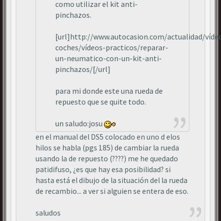
como utilizar el kit anti-
pinchazos.
[url]http://www.autocasion.com/actualidad/víde
coches/vídeos-practicos/reparar-
un-neumatico-con-un-kit-anti-
pinchazos/[/url]
para mi donde este una rueda de
repuesto que se quite todo.
un saludo:josu
en el manual del DS5 colocado en uno d elos
hilos se habla (pgs 185) de cambiar la rueda
usando la de repuesto (????) me he quedado
patidifuso, ¿es que hay esa posibilidad? si
hasta está el dibujo de la situación del la rueda
de recambio... a ver si alguien se entera de eso.
saludos