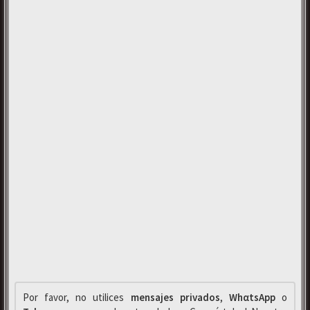
Por favor, no utilices
mensajes privados
,
WhαtsApp
o