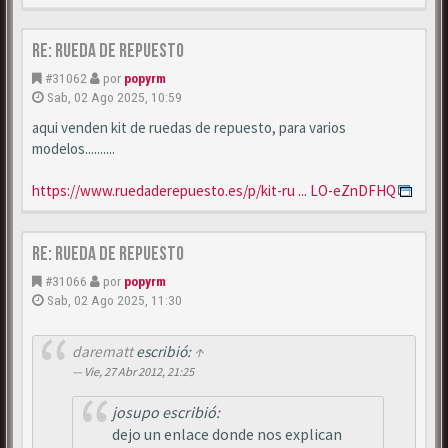
Re: Rueda de repuesto
#31062
por
popyrm
Sab, 02 Ago 2025, 10:59
aqui venden kit de ruedas de repuesto, para varios
modelos..........
https://www.ruedaderepuesto.es/p/kit-ru ... LO-eZnDFHQ
Re: Rueda de repuesto
#31066
por
popyrm
Sab, 02 Ago 2025, 11:30
darematt
escribió:
↑
Vie, 27 Abr 2012, 21:25
josupo escribió:
dejo un enlace donde nos explican