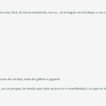
s muy fácil, 15 min la instalación, eso si... no lo hagáis en el trabajo y con 
a una de verdad, nada de galleta o juguete.
, no se porque, he tenido que subir un poco e ir orientándola. Los que no t