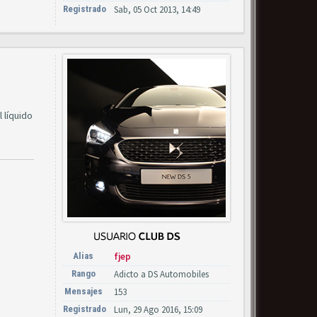
Registrado
Sab, 05 Oct 2013, 14:49
 líquido
Alias
fjep
Rango
Adicto a DS Automobiles
Mensajes
153
Registrado
Lun, 29 Ago 2016, 15:09