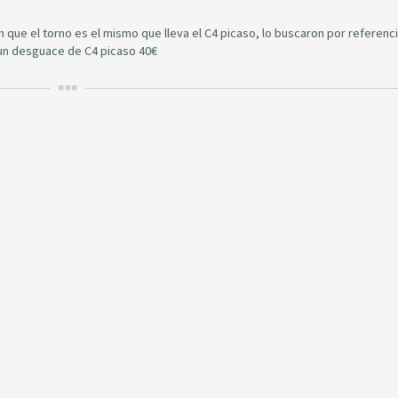
que el torno es el mismo que lleva el C4 picaso, lo buscaron por referencia
 un desguace de C4 picaso 40€