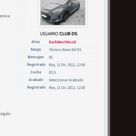
camisa
Alias
DarkWestWooD
Rango
Técnico Base del DS
Mensajes
65
Registrado
Mar, 11 Dic 2012, 12:00
Coche
DS 5
Acabado
Seleccionar Acabado
Registrado
Mar, 11 Dic 2012, 12:00
engáis