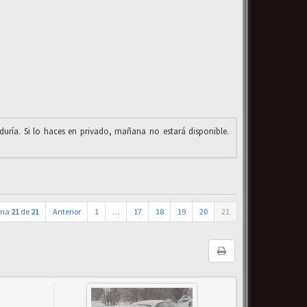
iduría. Si lo haces en privado, mañana no estará disponible.
ina
21
de
21
Anterior
1
…
17
18
19
20
21