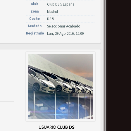
Club
Club DS 5 España
Zona
Madrid
Coche
DS 5
Acabado
Seleccionar Acabado
Registrado
Lun, 29 Ago 2016, 15:09