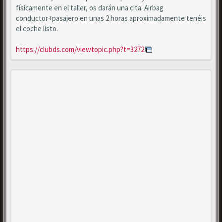
físicamente en el taller, os darán una cita. Airbag
conductor+pasajero en unas 2 horas aproximadamente tenéis
el coche listo.
https://clubds.com/viewtopic.php?t=3272