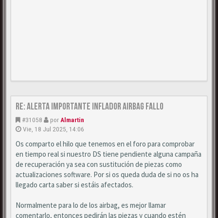
Re: Alerta importante inflador airbag fallo
#31058
por
Almartin
Vie, 18 Jul 2025, 14:06
Os comparto el hilo que tenemos en el foro para comprobar
en tiempo real si nuestro DS tiene pendiente alguna campaña
de recuperación ya sea con sustitución de piezas como
actualizaciones software. Por si os queda duda de si no os ha
llegado carta saber si estáis afectados.
Normalmente para lo de los airbag, es mejor llamar
comentarlo, entonces pedirán las piezas y cuando estén