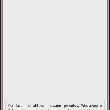
Por favor, no utilices
mensajes privados
,
WhαtsApp
o