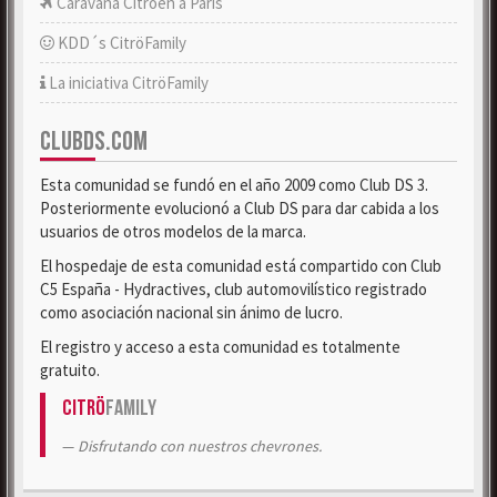
Caravana Citroën a París
KDD´s CitröFamily
La iniciativa CitröFamily
CLUBDS.COM
Esta comunidad se fundó en el año 2009 como Club DS 3.
Posteriormente evolucionó a Club DS para dar cabida a los
usuarios de otros modelos de la marca.
El hospedaje de esta comunidad está compartido con Club
C5 España - Hydractives, club automovilístico registrado
como asociación nacional sin ánimo de lucro.
El registro y acceso a esta comunidad es totalmente
gratuito.
Citrö
Family
Disfrutando con nuestros chevrones.