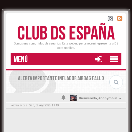
CLUB DS ESPAÑA
Somos una comunidad de usuarios. Esta web no pertenece ni representa a DS
Automobiles.
MENÚ
ALERTA IMPORTANTE INFLADOR AIRBAG FALLO
Bienvenido,
Anonymous
Fecha actual Sab, 08 Ago 2026, 13:49