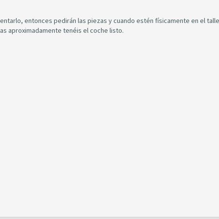
ntarlo, entonces pedirán las piezas y cuando estén físicamente en el talle
ras aproximadamente tenéis el coche listo.