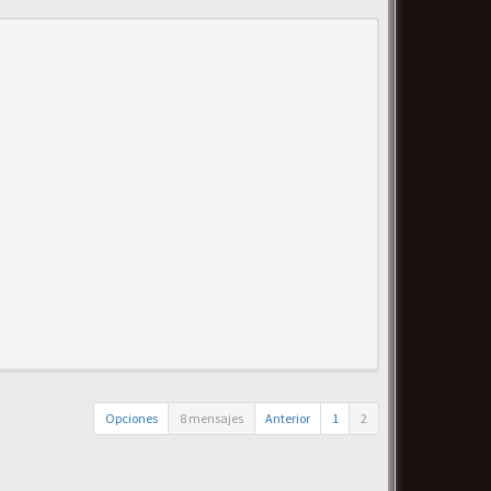
Opciones
8 mensajes
Anterior
1
2