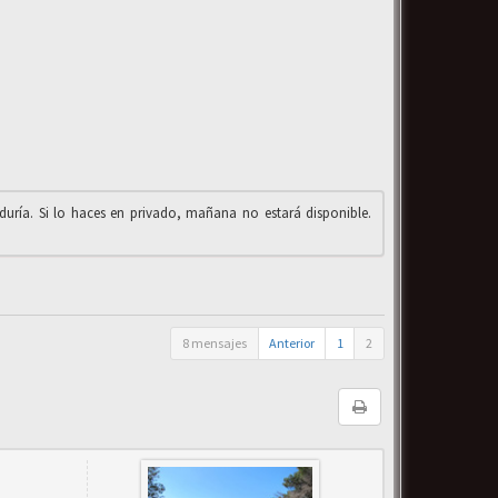
iduría. Si lo haces en privado, mañana no estará disponible.
8 mensajes
Anterior
1
2