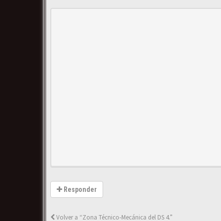
Responder
Volver a “Zona Técnico-Mecánica del DS 4.”