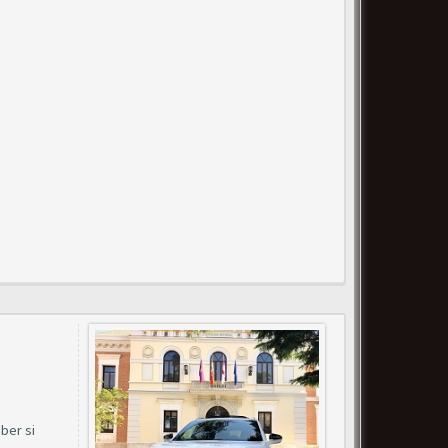
ber si