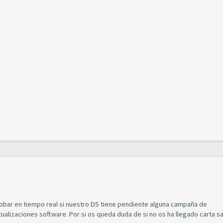
obar en tiempo real si nuestro DS tiene pendiente alguna campaña de
alizaciones software. Por si os queda duda de si no os ha llegado carta sa