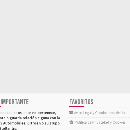
 IMPORTANTE
FAVORITOS
munidad de usuarios
no pertenece,
Aviso Legal y Condiciones de Uso
nta o guarda relación alguna con la
Política de Privacidad y Cookies
S Automobiles, Citroën o su grupo
Stellantis
.