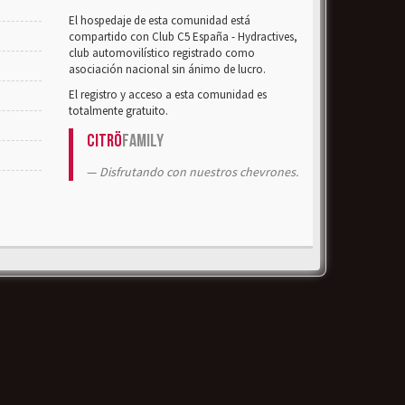
El hospedaje de esta comunidad está
compartido con Club C5 España - Hydractives,
club automovilístico registrado como
asociación nacional sin ánimo de lucro.
El registro y acceso a esta comunidad es
totalmente gratuito.
Citrö
Family
Disfrutando con nuestros chevrones.