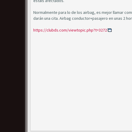
estáis afectados.
Normalmente para lo de los airbag, es mejor llamar come
darán una cita. Airbag conductor+pasajero en unas 2 ho
https://clubds.com/viewtopic.php?t=3272