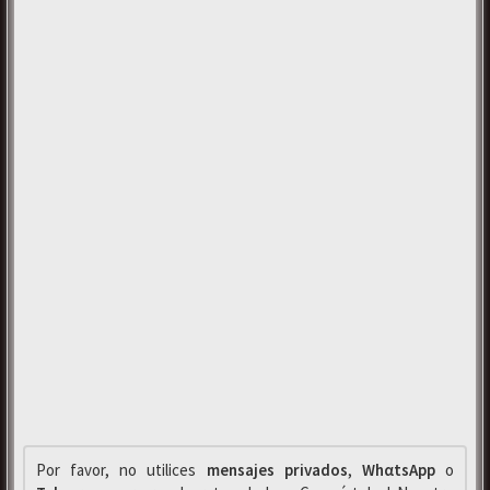
Por favor, no utilices
mensajes privados
,
WhαtsApp
o