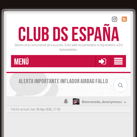
CLUB DS ESPAÑA
Somos una comunidad de usuarios. Esta web no pertenece ni representa a DS
Automobiles.
MENÚ
ALERTA IMPORTANTE INFLADOR AIRBAG FALLO
Bienvenido,
Anonymous
Fecha actual Jue, 06 Ago 2026, 17:50