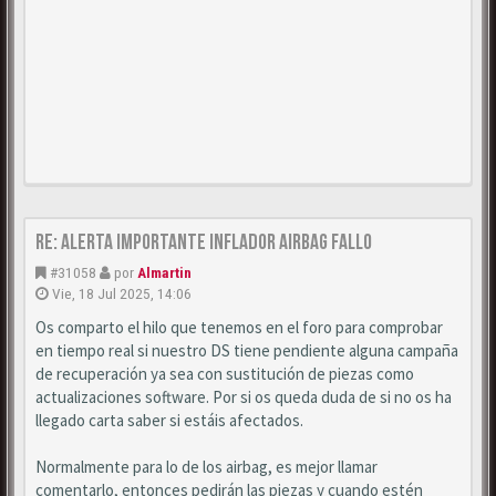
Re: Alerta importante inflador airbag fallo
#31058
por
Almartin
Vie, 18 Jul 2025, 14:06
Os comparto el hilo que tenemos en el foro para comprobar
en tiempo real si nuestro DS tiene pendiente alguna campaña
de recuperación ya sea con sustitución de piezas como
actualizaciones software. Por si os queda duda de si no os ha
llegado carta saber si estáis afectados.
Normalmente para lo de los airbag, es mejor llamar
comentarlo, entonces pedirán las piezas y cuando estén