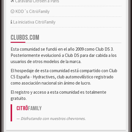
Caravana Citroën a París
KDD´s CitröFamily
La iniciativa CitröFamily
CLUBDS.COM
Esta comunidad se fundó en el año 2009 como Club DS 3.
Posteriormente evolucionó a Club DS para dar cabida a los
usuarios de otros modelos de la marca.
El hospedaje de esta comunidad está compartido con Club
C5 España - Hydractives, club automovilístico registrado
como asociación nacional sin ánimo de lucro.
El registro y acceso a esta comunidad es totalmente
gratuito.
Citrö
Family
Disfrutando con nuestros chevrones.