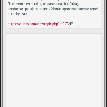
físicamente en el taller, os darán una cita. Airbag
conductor+pasajero en unas 2 horas aproximadamente tenéis
el coche listo.
https://clubds.com/viewtopic.php?t=3272