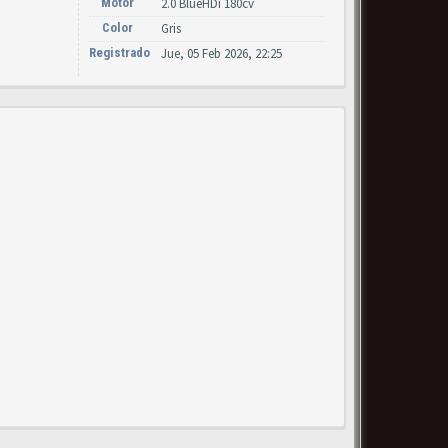
Motor
2.0 BlueHDi 180cv
Color
Gris
Registrado
Jue, 05 Feb 2026, 22:25