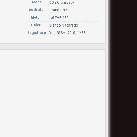
Coche
DS 7 Crossback
Acabado
Grand Chic
Motor
1.6 THP 180
Color
Blanco Nacarado
Registrado
Vie, 28 Sep 2018, 12:56