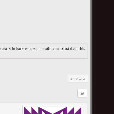
iduría. Si lo haces en privado, mañana no estará disponible.
2 mensajes