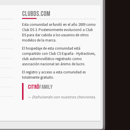
CLUBDS.COM
Esta comunidad se fundó en el año 2009 como
Club DS 3. Posteriormente evolucionó a Club
DS para dar cabida a los usuarios de otros
modelos de la marca.
El hospedaje de esta comunidad está
compartido con Club C5 España - Hydractives,
club automovilístico registrado como
asociación nacional sin ánimo de lucro.
El registro y acceso a esta comunidad es
totalmente gratuito.
Citrö
Family
Disfrutando con nuestros chevrones.