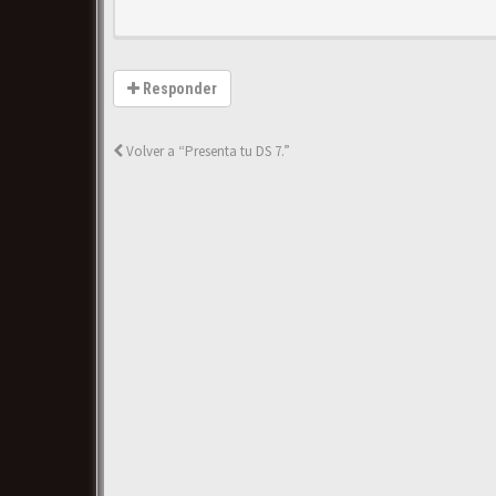
Responder
Volver a “Presenta tu DS 7.”