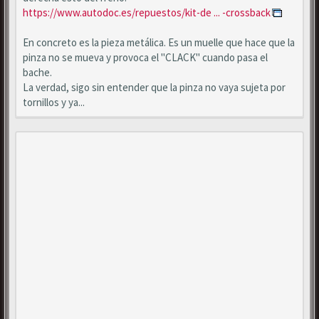
https://www.autodoc.es/repuestos/kit-de ... -crossback
En concreto es la pieza metálica. Es un muelle que hace que la
pinza no se mueva y provoca el "CLACK" cuando pasa el
bache.
La verdad, sigo sin entender que la pinza no vaya sujeta por
tornillos y ya...