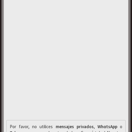
Por favor, no utilices
mensajes privados
,
WhαtsApp
o