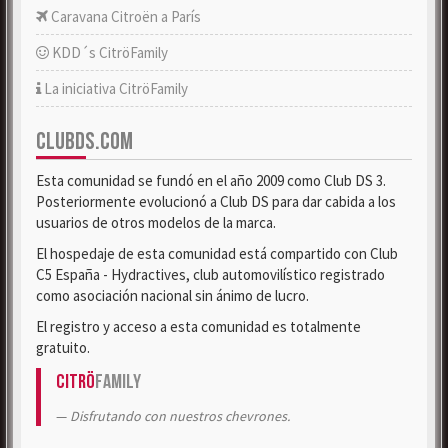
Caravana Citroën a París
KDD´s CitröFamily
La iniciativa CitröFamily
CLUBDS.COM
Esta comunidad se fundó en el año 2009 como Club DS 3.
Posteriormente evolucionó a Club DS para dar cabida a los
usuarios de otros modelos de la marca.
El hospedaje de esta comunidad está compartido con Club
C5 España - Hydractives, club automovilístico registrado
como asociación nacional sin ánimo de lucro.
El registro y acceso a esta comunidad es totalmente
gratuito.
Citrö
Family
Disfrutando con nuestros chevrones.