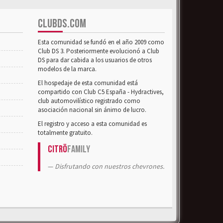
CLUBDS.COM
Esta comunidad se fundó en el año 2009 como
Club DS 3. Posteriormente evolucionó a Club
DS para dar cabida a los usuarios de otros
modelos de la marca.
El hospedaje de esta comunidad está
compartido con Club C5 España - Hydractives,
club automovilístico registrado como
asociación nacional sin ánimo de lucro.
El registro y acceso a esta comunidad es
totalmente gratuito.
Citrö
Family
Disfrutando con nuestros chevrones.