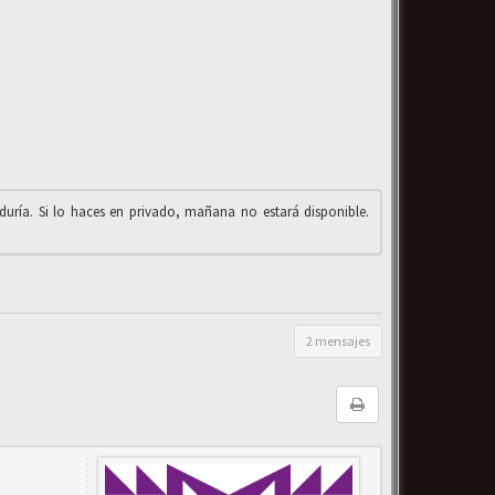
iduría. Si lo haces en privado, mañana no estará disponible.
2 mensajes