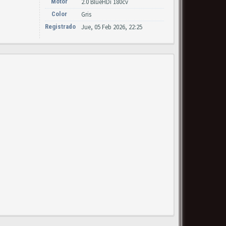
Motor
2.0 BlueHDi 180cv
Color
Gris
Registrado
Jue, 05 Feb 2026, 22:25