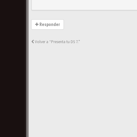
Responder
Volver a “Presenta tu DS 7.”