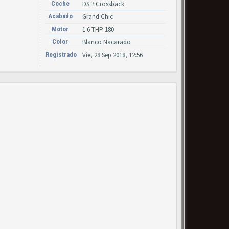
Coche
DS 7 Crossback
Acabado
Grand Chic
Motor
1.6 THP 180
Color
Blanco Nacarado
Registrado
Vie, 28 Sep 2018, 12:56