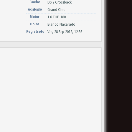
Coche
DS 7 Crossback
Acabado
Grand Chic
Motor
1.6 THP 180
Color
Blanco Nacarado
Registrado
Vie, 28 Sep 2018, 12:56