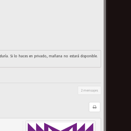
iduría. Si lo haces en privado, mañana no estará disponible.
2 mensajes