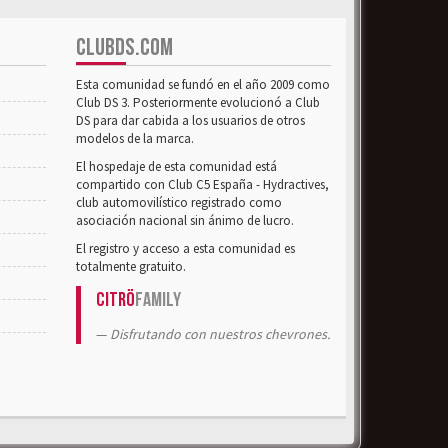
CLUBDS.COM
Esta comunidad se fundó en el año 2009 como
Club DS 3. Posteriormente evolucionó a Club
DS para dar cabida a los usuarios de otros
modelos de la marca.
El hospedaje de esta comunidad está
compartido con Club C5 España - Hydractives,
club automovilístico registrado como
asociación nacional sin ánimo de lucro.
El registro y acceso a esta comunidad es
totalmente gratuito.
Citrö
Family
Disfrutando con nuestros chevrones.