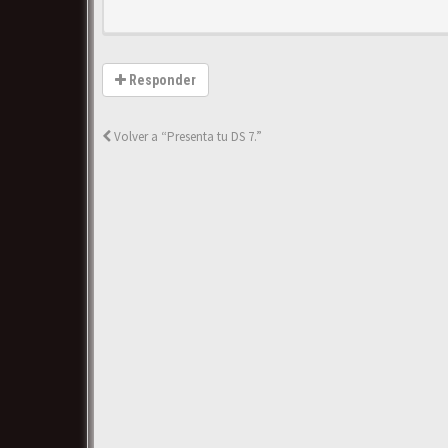
Responder
Volver a “Presenta tu DS 7.”