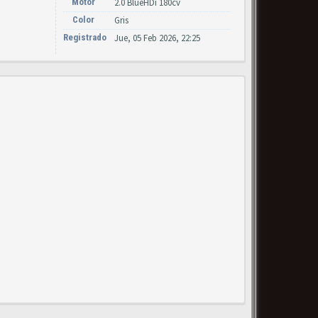
Motor
2.0 BlueHDi 180cv
Color
Gris
Registrado
Jue, 05 Feb 2026, 22:25