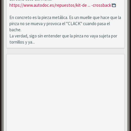
https://www.autodoc.es/repuestos/kit-de ... -crossback
En concreto es la pieza metálica. Es un muelle que hace que la
pinza no se mueva y provoca el "CLACK" cuando pasa el
bache.
La verdad, sigo sin entender que la pinza no vaya sujeta por
tornillos y ya...