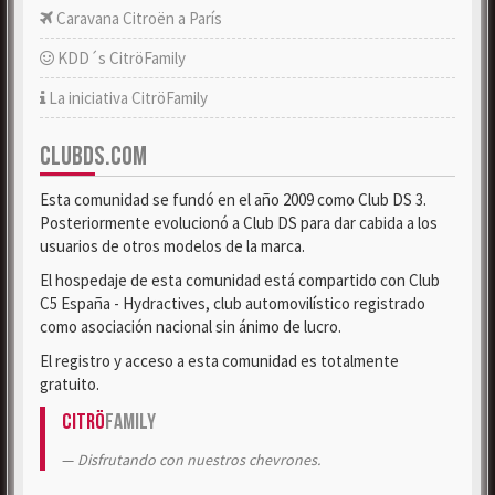
Caravana Citroën a París
KDD´s CitröFamily
La iniciativa CitröFamily
CLUBDS.COM
Esta comunidad se fundó en el año 2009 como Club DS 3.
Posteriormente evolucionó a Club DS para dar cabida a los
usuarios de otros modelos de la marca.
El hospedaje de esta comunidad está compartido con Club
C5 España - Hydractives, club automovilístico registrado
como asociación nacional sin ánimo de lucro.
El registro y acceso a esta comunidad es totalmente
gratuito.
Citrö
Family
Disfrutando con nuestros chevrones.