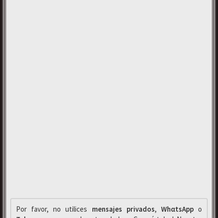
Por favor, no utilices
mensajes privados
,
WhαtsApp
o