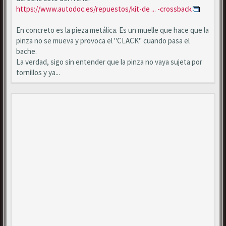
https://www.autodoc.es/repuestos/kit-de ... -crossback
En concreto es la pieza metálica. Es un muelle que hace que la
pinza no se mueva y provoca el "CLACK" cuando pasa el
bache.
La verdad, sigo sin entender que la pinza no vaya sujeta por
tornillos y ya...