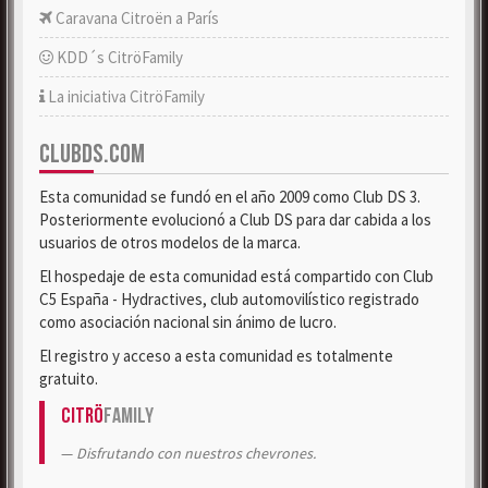
Caravana Citroën a París
KDD´s CitröFamily
La iniciativa CitröFamily
CLUBDS.COM
Esta comunidad se fundó en el año 2009 como Club DS 3.
Posteriormente evolucionó a Club DS para dar cabida a los
usuarios de otros modelos de la marca.
El hospedaje de esta comunidad está compartido con Club
C5 España - Hydractives, club automovilístico registrado
como asociación nacional sin ánimo de lucro.
El registro y acceso a esta comunidad es totalmente
gratuito.
Citrö
Family
Disfrutando con nuestros chevrones.