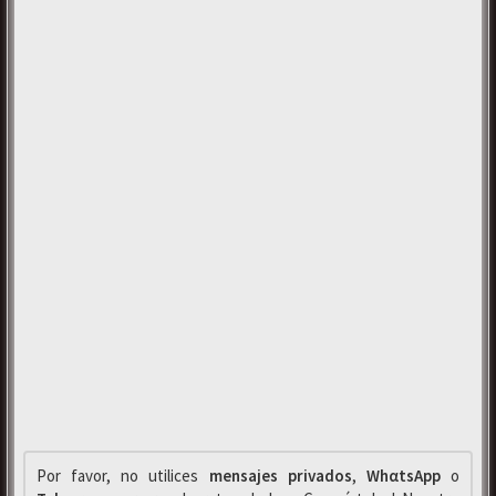
Por favor, no utilices
mensajes privados
,
WhαtsApp
o