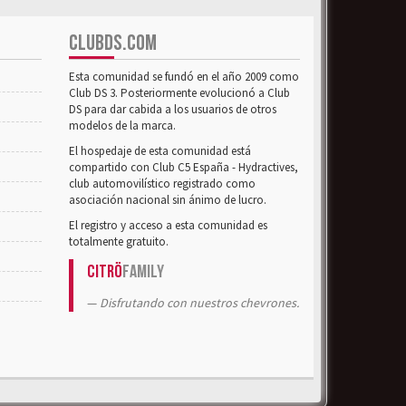
CLUBDS.COM
Esta comunidad se fundó en el año 2009 como
Club DS 3. Posteriormente evolucionó a Club
DS para dar cabida a los usuarios de otros
modelos de la marca.
El hospedaje de esta comunidad está
compartido con Club C5 España - Hydractives,
club automovilístico registrado como
asociación nacional sin ánimo de lucro.
El registro y acceso a esta comunidad es
totalmente gratuito.
Citrö
Family
Disfrutando con nuestros chevrones.