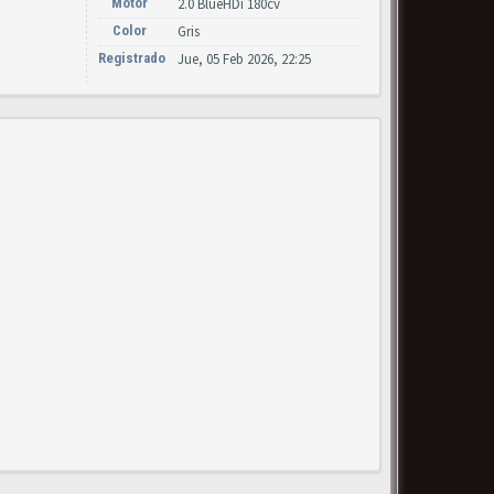
Motor
2.0 BlueHDi 180cv
Color
Gris
Registrado
Jue, 05 Feb 2026, 22:25