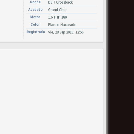
Coche
DS 7 Crossback
Acabado
Grand Chic
Motor
1.6 THP 180
Color
Blanco Nacarado
Registrado
Vie, 28 Sep 2018, 12:56