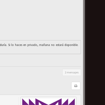
iduría. Si lo haces en privado, mañana no estará disponible.
2 mensajes