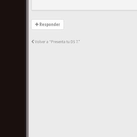
Responder
Volver a “Presenta tu DS 7.”