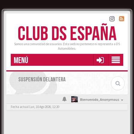
CLUB DS ESPAÑA
Somos una comunidad de usuarios. Esta web no pertenece ni representa a DS
Automobiles.
MENÚ
SUSPENSIÓN DELANTERA
Bienvenido,
Anonymous
Fecha actual Lun, 10 Ago 2026, 12:20