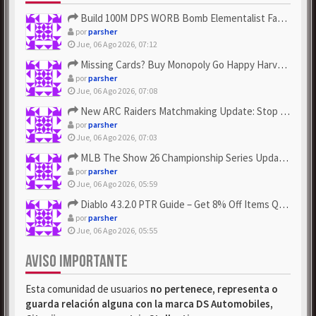
Build 100M DPS WORB Bomb Elementalist Fast - Grab POE Curren...
por
parsher
Jue, 06 Ago 2026, 07:12
Missing Cards? Buy Monopoly Go Happy Harvest with Looney Tun...
por
parsher
Jue, 06 Ago 2026, 07:08
New ARC Raiders Matchmaking Update: Stop Failed - Grab Bluep...
por
parsher
Jue, 06 Ago 2026, 07:03
MLB The Show 26 Championship Series Update! Get Cheap & ...
por
parsher
Jue, 06 Ago 2026, 05:59
Diablo 4 3.2.0 PTR Guide – Get 8% Off Items Quickly to Test ...
por
parsher
Jue, 06 Ago 2026, 05:55
AVISO IMPORTANTE
Esta comunidad de usuarios
no pertenece, representa o
guarda relación alguna con la marca DS Automobiles,