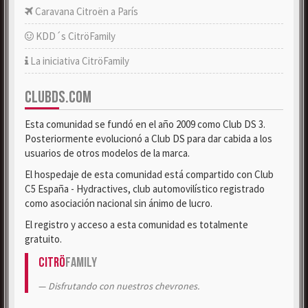
Caravana Citroën a París
KDD´s CitröFamily
La iniciativa CitröFamily
CLUBDS.COM
Esta comunidad se fundó en el año 2009 como Club DS 3.
Posteriormente evolucionó a Club DS para dar cabida a los
usuarios de otros modelos de la marca.
El hospedaje de esta comunidad está compartido con Club
C5 España - Hydractives, club automovilístico registrado
como asociación nacional sin ánimo de lucro.
El registro y acceso a esta comunidad es totalmente
gratuito.
Citrö
Family
Disfrutando con nuestros chevrones.