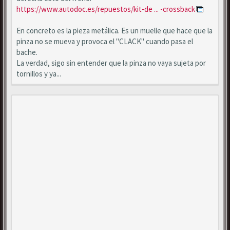
https://www.autodoc.es/repuestos/kit-de ... -crossback
En concreto es la pieza metálica. Es un muelle que hace que la
pinza no se mueva y provoca el "CLACK" cuando pasa el
bache.
La verdad, sigo sin entender que la pinza no vaya sujeta por
tornillos y ya...