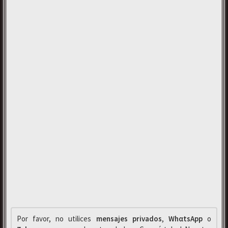
Por favor, no utilices
mensajes privados
,
WhαtsApp
o