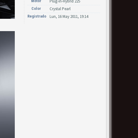
Motor
Plug-in-Hybrid 225
Color
Crystal Pearl
Registrado
Lun, 16 May 2011, 19:14