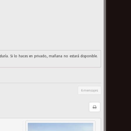
iduría. Si lo haces en privado, mañana no estará disponible.
6 mensajes