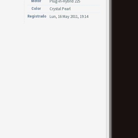
Motor
Plug-in-Hybrid 225
Color
Crystal Pearl
Registrado
Lun, 16 May 2011, 19:14