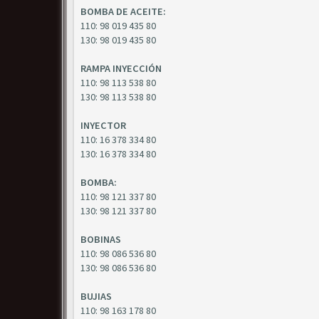
BOMBA DE ACEITE:
110: 98 019 435 80
130: 98 019 435 80
RAMPA INYECCIÓN
110: 98 113 538 80
130: 98 113 538 80
INYECTOR
110: 16 378 334 80
130: 16 378 334 80
BOMBA:
110: 98 121 337 80
130: 98 121 337 80
BOBINAS
110: 98 086 536 80
130: 98 086 536 80
BUJIAS
110: 98 163 178 80