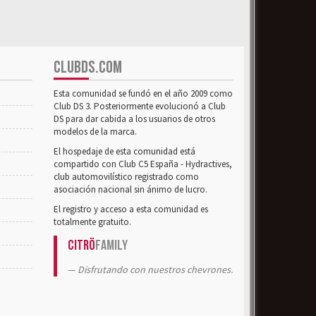
CLUBDS.COM
Esta comunidad se fundó en el año 2009 como
Club DS 3. Posteriormente evolucionó a Club
DS para dar cabida a los usuarios de otros
modelos de la marca.
El hospedaje de esta comunidad está
compartido con Club C5 España - Hydractives,
club automovilístico registrado como
asociación nacional sin ánimo de lucro.
El registro y acceso a esta comunidad es
totalmente gratuito.
Citrö
Family
Disfrutando con nuestros chevrones.