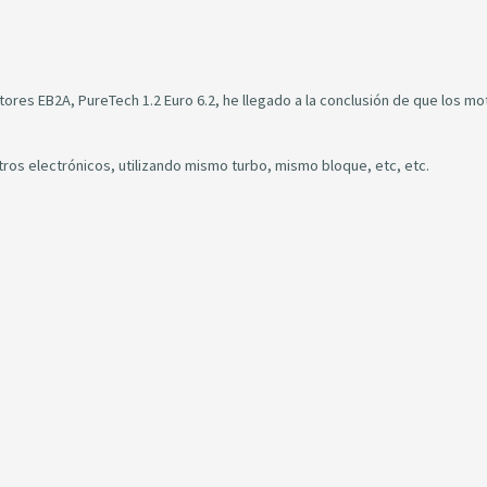
es EB2A, PureTech 1.2 Euro 6.2, he llegado a la conclusión de que los mo
etros electrónicos, utilizando mismo turbo, mismo bloque, etc, etc.