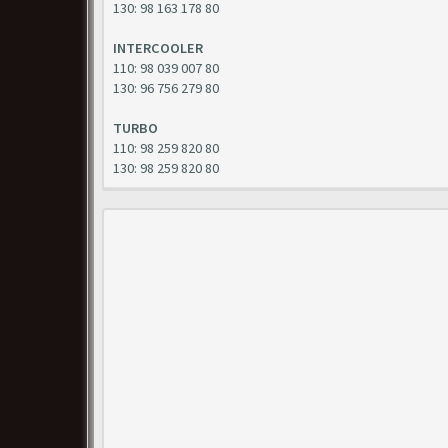
130: 98 163 178 80
INTERCOOLER
110: 98 039 007 80
130: 96 756 279 80
TURBO
110: 98 259 820 80
130: 98 259 820 80