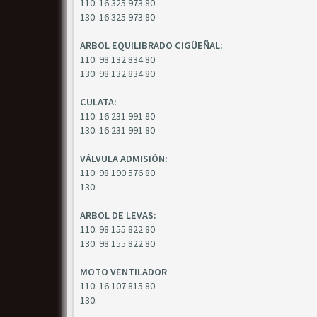
110: 16 325 973 80
130: 16 325 973 80
ARBOL EQUILIBRADO CIGÜEÑAL:
110: 98 132 834 80
130: 98 132 834 80
CULATA:
110: 16 231 991 80
130: 16 231 991 80
VÁLVULA ADMISIÓN:
110: 98 190 576 80
130:
ARBOL DE LEVAS:
110: 98 155 822 80
130: 98 155 822 80
MOTO VENTILADOR
110: 16 107 815 80
130: