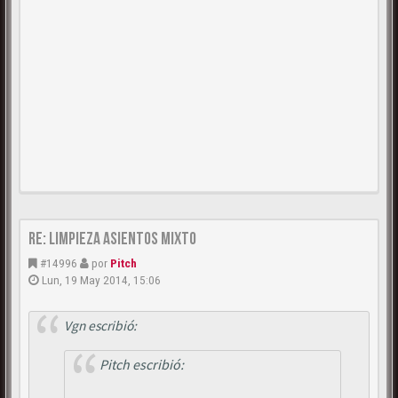
Re: Limpieza asientos mixto
#14996
por
Pitch
Lun, 19 May 2014, 15:06
Vgn escribió:
Pitch escribió: