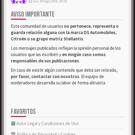
Jue, 06 Ago 2026, 05:55
AVISO IMPORTANTE
Esta comunidad de usuarios
no pertenece, representa o
guarda relación alguna con la marca DS Automobiles,
Citroën o su grupo matriz Stellantis
.
Los mensajes publicados reflejan la opinión personal de los
usuarios que las escriben y
en ningún caso somos
responsables de sus publicaciones
.
En caso de existir algún contenido que deba ser retirado,
por favor, contactar con nosotros
. El equipo de
moderadores desarrolla su labor de forma altruista.
FAVORITOS
Aviso Legal y Condiciones de Uso
Política de Privacidad y Cookies