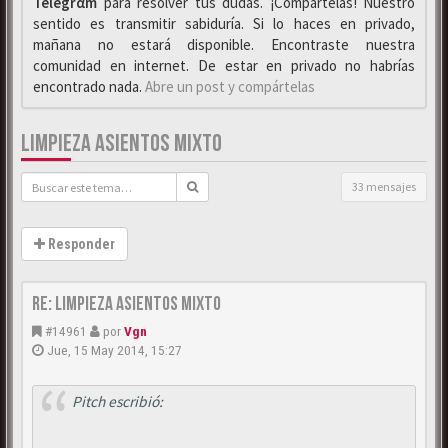
Telegrαm
para resolver tus dudas. ¡Compártelas! Nuestro
sentido es transmitir sabiduría. Si lo haces en privado,
mañana no estará disponible. Encontraste nuestra
comunidad en internet. De estar en privado no habrías
encontrado nada.
Abre un post y compártelas
LIMPIEZA ASIENTOS MIXTO
33 mensajes
Responder
Re: Limpieza asientos mixto
#14961
por
Vgn
Jue, 15 May 2014, 15:27
Pitch escribió: