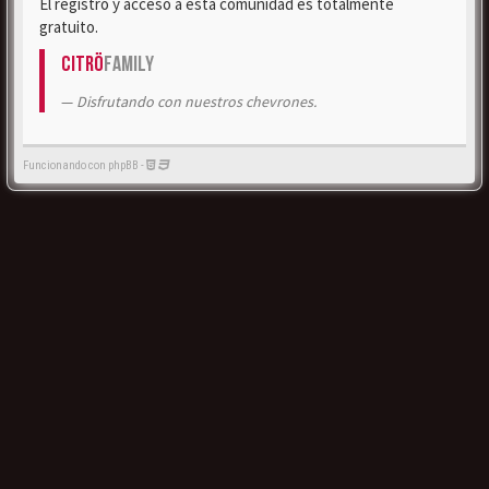
El registro y acceso a esta comunidad es totalmente
gratuito.
Citrö
Family
Disfrutando con nuestros chevrones.
Funcionando con phpBB -