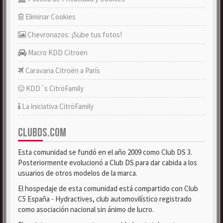
Eliminar Cookies
Chevronazos: ¡Sube tus fotos!
Macro KDD Citroën
Caravana Citroën a París
KDD´s CitröFamily
La iniciativa CitröFamily
CLUBDS.COM
Esta comunidad se fundó en el año 2009 como Club DS 3.
Posteriormente evolucionó a Club DS para dar cabida a los
usuarios de otros modelos de la marca.
El hospedaje de esta comunidad está compartido con Club
C5 España - Hydractives, club automovilístico registrado
como asociación nacional sin ánimo de lucro.