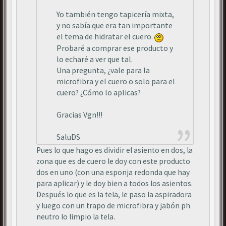
Yo también tengo tapicería mixta,
y no sabía que era tan importante
el tema de hidratar el cuero.
Probaré a comprar ese producto y
lo echaré a ver que tal.
Una pregunta, ¿vale para la
microfibra y el cuero o solo para el
cuero? ¿Cómo lo aplicas?
Gracias Vgn!!!
SaluDS
Pues lo que hago es dividir el asiento en dos, la
zona que es de cuero le doy con este producto
dos en uno (con una esponja redonda que hay
para aplicar) y le doy bien a todos los asientos.
Después lo que es la tela, le paso la aspiradora
y luego con un trapo de microfibra y jabón ph
neutro lo limpio la tela.