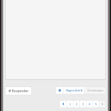
Página
6
de
6
33 mensajes
Responder
1
2
3
4
5
6