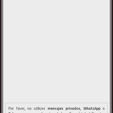
Por favor, no utilices
mensajes privados
,
WhαtsApp
o