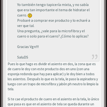
Yo también tengo tapicería mixta, y no sabía
que era tan importante el tema de hidratar el
cuero.
Probaré a comprar ese producto y lo echaré a
ver que tal.
Una pregunta, ¿vale para la microfibra y el
cuero o solo para el cuero? ¿Cómo lo aplicas?
Gracias Vgn!!!
SaluDS
Pues lo que hago es dividir el asiento en dos, la zona que es
de cuero le doy con este producto dos en uno (con una
esponja redonda que hay para aplicar) y le doy bien a todos
los asientos. Después lo que es la tela, le paso la aspiradora y
luego con un trapo de microfibra y jabón ph neutro lo limpio la
tela.
Si te cae el producto de cuero en el asiento en la tela, lo único
que pasa es que en el asiento de tela se queda durante un