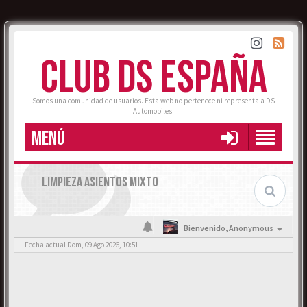
CLUB DS ESPAÑA
Somos una comunidad de usuarios. Esta web no pertenece ni representa a DS
Automobiles.
MENÚ
LIMPIEZA ASIENTOS MIXTO
Bienvenido,
Anonymous
Fecha actual Dom, 09 Ago 2026, 10:51