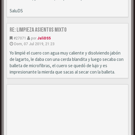
SaluDS
Re: Limpieza asientos mixto
#27071
por
JuliDS5
Dom, 07 Jul 2019, 21:23
Yo limpié el cuero con agua muy caliente y disolviendo jabón
de lagarto, le daba con una cerda blandita y luego secaba con
balleta de microfibras, el cuero se quedó de lujo y es
impresionante la mierda que sacas al secar con la balleta.