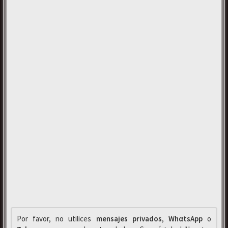
Por favor, no utilices
mensajes privados
,
WhαtsApp
o