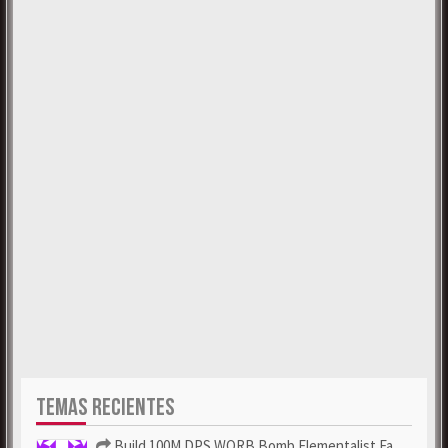
TEMAS RECIENTES
Build 100M DPS WORB Bomb Elementalist Fast - Grab POE Curren...