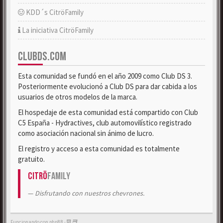
KDD´s CitröFamily
La iniciativa CitröFamily
CLUBDS.COM
Esta comunidad se fundó en el año 2009 como Club DS 3.
Posteriormente evolucionó a Club DS para dar cabida a los
usuarios de otros modelos de la marca.
El hospedaje de esta comunidad está compartido con Club
C5 España - Hydractives, club automovilístico registrado
como asociación nacional sin ánimo de lucro.
El registro y acceso a esta comunidad es totalmente
gratuito.
Citrö
Family
Disfrutando con nuestros chevrones.
Funcionando con phpBB -