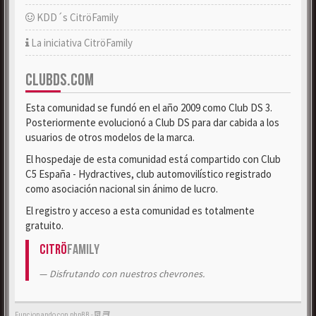
KDD´s CitröFamily
La iniciativa CitröFamily
CLUBDS.COM
Esta comunidad se fundó en el año 2009 como Club DS 3.
Posteriormente evolucionó a Club DS para dar cabida a los
usuarios de otros modelos de la marca.
El hospedaje de esta comunidad está compartido con Club
C5 España - Hydractives, club automovilístico registrado
como asociación nacional sin ánimo de lucro.
El registro y acceso a esta comunidad es totalmente
gratuito.
Citrö
Family
Disfrutando con nuestros chevrones.
Funcionando con phpBB -