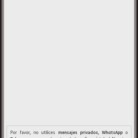
Por favor, no utilices
mensajes privados
,
WhαtsApp
o