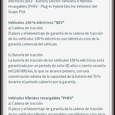
eléctricos (BEV - Battery Electric Vehicles) e híbridos
recargables (PHEV - Plug-in Hybrid Electric Vehicles) del
Grupo PSA.
Vehículos 100 % eléctricos "BEV"
a) Cadena de tracción
El plazo y el kilometraje de garantía de la cadena de tracción
de los vehículos 100 % eléctricos son idénticos a los de la
garantía comercial del vehículo.
b) Batería de tracción
La batería de tracción de los vehículos 100 % eléctricos está
garantizada por un periodo de ocho (8) años o ciento sesenta
mil (160 000) km, lo que se alcance primero, con una
conservación mínima de la capacidad de la batería del 70 %
durante el periodo cubierto por la garantía.
Vehículos híbridos recargables "PHEV"
a) Cadena de tracción
El plazo y el kilometraje de garantía de la cadena de tracción
de los vehículos híbridos recargables son idénticos a los de la