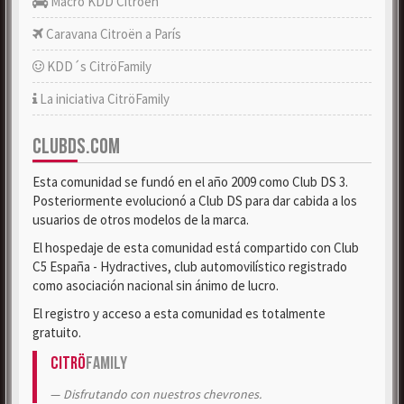
Macro KDD Citroën
Caravana Citroën a París
KDD´s CitröFamily
La iniciativa CitröFamily
CLUBDS.COM
Esta comunidad se fundó en el año 2009 como Club DS 3.
Posteriormente evolucionó a Club DS para dar cabida a los
usuarios de otros modelos de la marca.
El hospedaje de esta comunidad está compartido con Club
C5 España - Hydractives, club automovilístico registrado
como asociación nacional sin ánimo de lucro.
El registro y acceso a esta comunidad es totalmente
gratuito.
Citrö
Family
Disfrutando con nuestros chevrones.