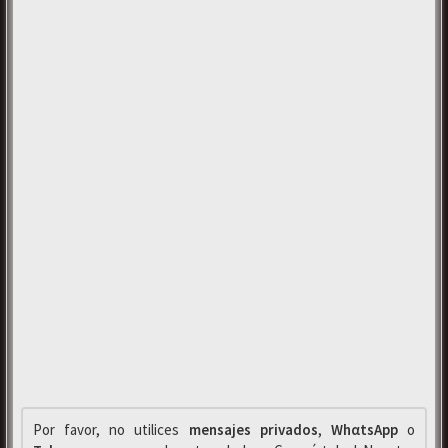
Por favor, no utilices
mensajes privados
,
WhαtsApp
o