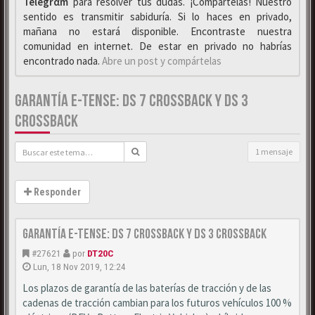
Telegrαm
para resolver tus dudas. ¡Compártelas! Nuestro
sentido es transmitir sabiduría. Si lo haces en privado,
mañana no estará disponible. Encontraste nuestra
comunidad en internet. De estar en privado no habrías
encontrado nada.
Abre un post y compártelas
GARANTÍA E-TENSE: DS 7 CROSSBACK Y DS 3
CROSSBACK
1 mensaje
Responder
Garantía E-Tense: DS 7 Crossback y DS 3 Crossback
#27621
por
DT20C
Lun, 18 Nov 2019, 12:24
Los plazos de garantía de las baterías de tracción y de las
cadenas de tracción cambian para los futuros vehículos 100 %