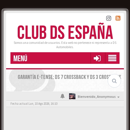
CLUB DS ESPAÑA
Somos una comunidad de usuarios. Esta web no pertenece ni representa a DS
Automobiles.
MENÚ
GARANTÍA E-TENSE: DS 7 CROSSBACK Y DS 3 CROSSBACK
Bienvenido,
Anonymous
Fecha actual Lun, 10 Ago 2026, 16:10