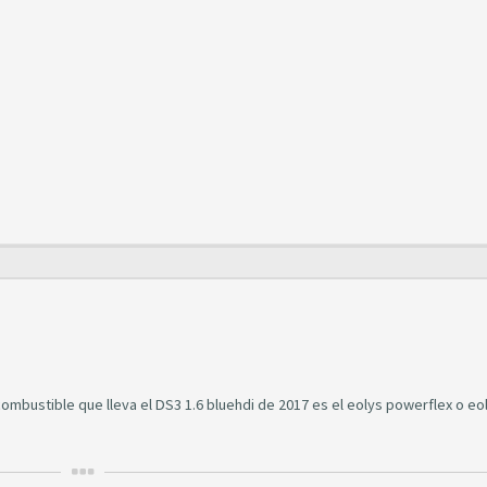
combustible que lleva el DS3 1.6 bluehdi de 2017 es el eolys powerflex o eo