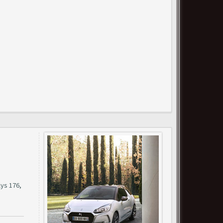
lys 176,