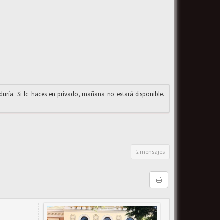
iduría. Si lo haces en privado, mañana no estará disponible.
2 mensajes