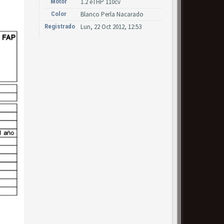
Motor
1.2 eTHP 110cv
Color
Blanco Perla Nacarado
Registrado
Lun, 22 Oct 2012, 12:53