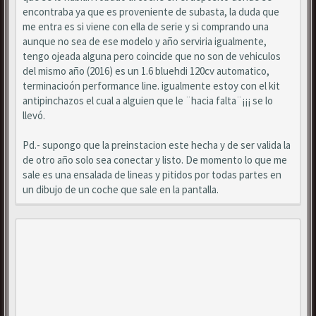
encontraba ya que es proveniente de subasta, la duda que
me entra es si viene con ella de serie y si comprando una
aunque no sea de ese modelo y año serviria igualmente,
tengo ojeada alguna pero coincide que no son de vehiculos
del mismo año (2016) es un 1.6 bluehdi 120cv automatico,
terminacioón performance line. igualmente estoy con el kit
antipinchazos el cual a alguien que le ¨hacia falta¨¡¡¡ se lo
llevó.
Pd.- supongo que la preinstacion este hecha y de ser valida la
de otro año solo sea conectar y listo. De momento lo que me
sale es una ensalada de lineas y pitidos por todas partes en
un dibujo de un coche que sale en la pantalla.