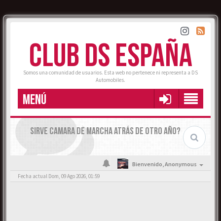
CLUB DS ESPAÑA
Somos una comunidad de usuarios. Esta web no pertenece ni representa a DS
Automobiles.
MENÚ
SIRVE CAMARA DE MARCHA ATRÁS DE OTRO AÑO?
Bienvenido,
Anonymous
Fecha actual Dom, 09 Ago 2026, 01:59