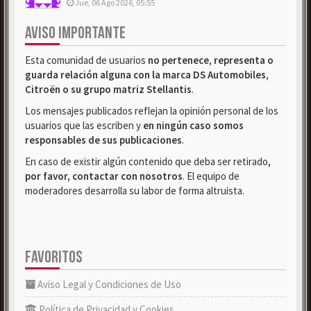
Jue, 06 Ago 2026, 05:55
AVISO IMPORTANTE
Esta comunidad de usuarios
no pertenece, representa o
guarda relación alguna con la marca DS Automobiles,
Citroën o su grupo matriz Stellantis
.
Los mensajes publicados reflejan la opinión personal de los
usuarios que las escriben y
en ningún caso somos
responsables de sus publicaciones
.
En caso de existir algún contenido que deba ser retirado,
por favor, contactar con nosotros
. El equipo de
moderadores desarrolla su labor de forma altruista.
FAVORITOS
Aviso Legal y Condiciones de Uso
Política de Privacidad y Cookies