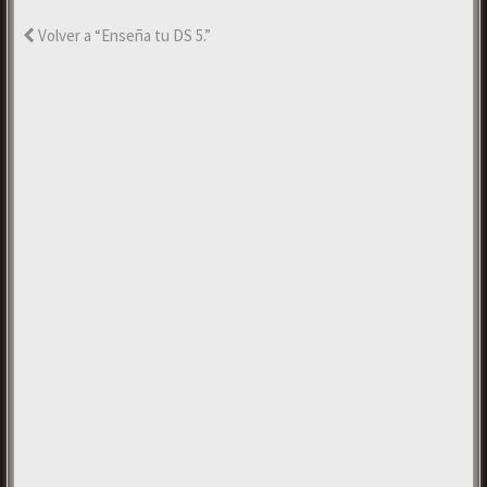
Volver a “Enseña tu DS 5.”