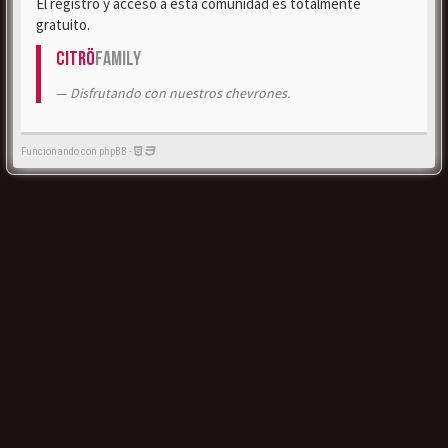
El registro y acceso a esta comunidad es totalmente
gratuito.
Citrö
Family
Disfrutando con nuestros chevrones.
Funcionando con phpBB -