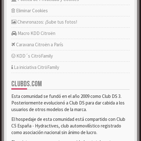
Eliminar Cookies
Chevronazos: ¡Sube tus fotos!
Macro KDD Citroën
Caravana Citroën a París
KDD´s CitröFamily
La iniciativa CitröFamily
CLUBDS.COM
Esta comunidad se fundó en el año 2009 como Club DS 3.
Posteriormente evolucionó a Club DS para dar cabida a los
usuarios de otros modelos de la marca.
El hospedaje de esta comunidad está compartido con Club
C5 España - Hydractives, club automovilístico registrado
como asociación nacional sin ánimo de lucro.