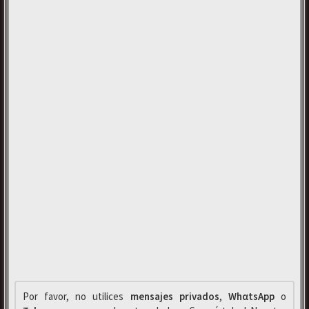
Por favor, no utilices
mensajes privados
,
WhαtsApp
o