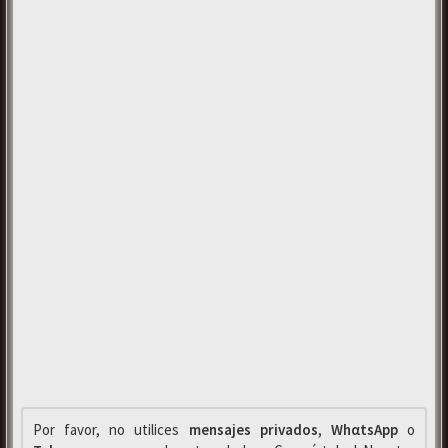
Por favor, no utilices
mensajes privados
,
WhαtsApp
o