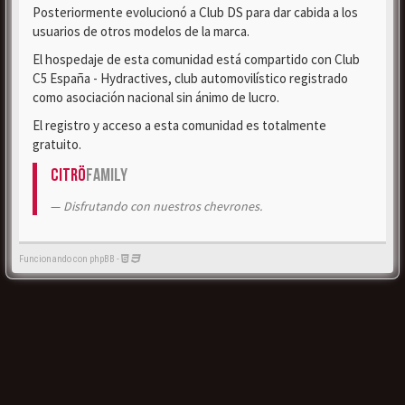
Posteriormente evolucionó a Club DS para dar cabida a los
usuarios de otros modelos de la marca.
El hospedaje de esta comunidad está compartido con Club
C5 España - Hydractives, club automovilístico registrado
como asociación nacional sin ánimo de lucro.
El registro y acceso a esta comunidad es totalmente
gratuito.
Citrö
Family
Disfrutando con nuestros chevrones.
Funcionando con phpBB -