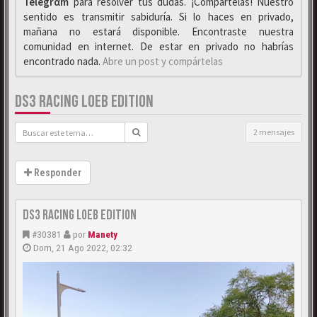
Telegrαm
para resolver tus dudas. ¡Compártelas! Nuestro
sentido es transmitir sabiduría. Si lo haces en privado,
mañana no estará disponible. Encontraste nuestra
comunidad en internet. De estar en privado no habrías
encontrado nada.
Abre un post y compártelas
DS3 RACING LOEB EDITION
2 mensajes
Responder
DS3 Racing Loeb Edition
#30381
por
Manety
Dom, 21 Ago 2022, 02:32