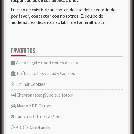
responsables de sus publicaciones
.
En caso de existir algún contenido que deba ser retirado,
por favor, contactar con nosotros
. El equipo de
moderadores desarrolla su labor de forma altruista.
FAVORITOS
Aviso Legal y Condiciones de Uso
Política de Privacidad y Cookies
Eliminar Cookies
Chevronazos: ¡Sube tus fotos!
Macro KDD Citroën
Caravana Citroën a París
KDD´s CitröFamily