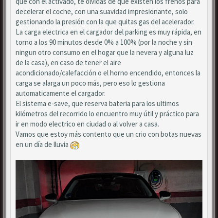
que con él activado, te olvidas de que existen los frenos para
decelerar el coche, con una suavidad impresionante, solo
gestionando la presión con la que quitas gas del acelerador.
La carga electrica en el cargador del parking es muy rápida, en
torno a los 90 minutos desde 0% a 100% (por la noche y sin
ningun otro consumo en el hogar que la nevera y alguna luz
de la casa), en caso de tener el aire
acondicionado/calefacción o el horno encendido, entonces la
carga se alarga un poco más, pero eso lo gestiona
automaticamente el cargador.
El sistema e-save, que reserva bateria para los ultimos
kilómetros del recorrido lo encuentro muy útil y práctico para
ir en modo electrico en ciudad o al volver a casa.
Vamos que estoy más contento que un crio con botas nuevas
en un día de lluvia