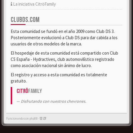
La iniciativa CitröFamily
CLUBDS.COM
Esta comunidad se fundó en el año 2009 como Club DS 3.
Posteriormente evolucionó a Club DS para dar cabida a los
usuarios de otros modelos de la marca.
El hospedaje de esta comunidad está compartido con Club
C5 España - Hydractives, club automovilístico registrado
como asociación nacional sin ánimo de lucro.
El registro y acceso a esta comunidad es totalmente
gratuito.
Citrö
Family
Disfrutando con nuestros chevrones.
Funcionando con phpBB -