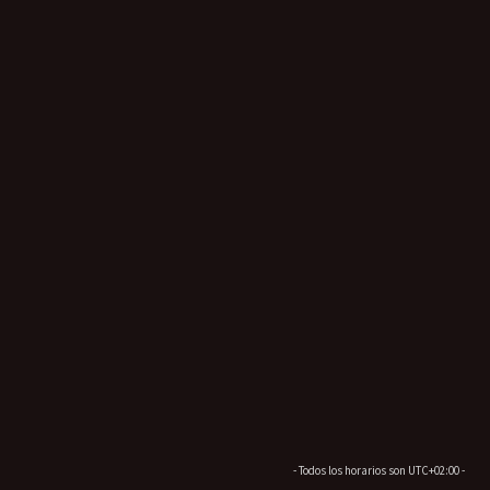
- Todos los horarios son
UTC+02:00
-