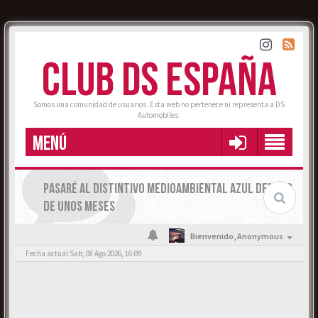
CLUB DS ESPAÑA
Somos una comunidad de usuarios. Esta web no pertenece ni representa a DS
Automobiles.
MENÚ
PASARÉ AL DISTINTIVO MEDIOAMBIENTAL AZUL DENTRO
DE UNOS MESES
Bienvenido,
Anonymous
Fecha actual Sab, 08 Ago 2026, 16:09