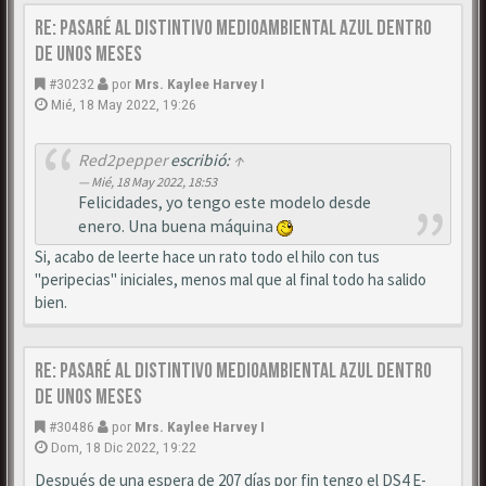
Re: Pasaré al distintivo medioambiental azul dentro
de unos meses
#30232
por
Mrs. Kaylee Harvey I
Mié, 18 May 2022, 19:26
Red2pepper
escribió:
↑
Mié, 18 May 2022, 18:53
Felicidades, yo tengo este modelo desde
enero. Una buena máquina
Si, acabo de leerte hace un rato todo el hilo con tus
"peripecias" iniciales, menos mal que al final todo ha salido
bien.
Re: Pasaré al distintivo medioambiental azul dentro
de unos meses
#30486
por
Mrs. Kaylee Harvey I
Dom, 18 Dic 2022, 19:22
Después de una espera de 207 días por fin tengo el DS4 E-