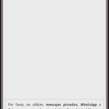
Por favor, no utilices
mensajes privados
,
WhαtsApp
o