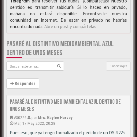
Telegrαm
para resolver tus dudas. ¡Compártelas! Nuestro
sentido es transmitir sabiduría. Si lo haces en privado,
mañana no estará disponible. Encontraste nuestra
comunidad en internet. De estar en privado no habrías
encontrado nada.
Abre un post y compártelas
PASARÉ AL DISTINTIVO MEDIOAMBIENTAL AZUL
DENTRO DE UNOS MESES
5 mensajes
Responder
Pasaré al distintivo medioambiental azul dentro de
unos meses
#30226
por
Mrs. Kaylee Harvey I
Mar, 17 May 2022, 20:28
Pues eso, que ya tengo formalizado el pedido de un DS 4 225